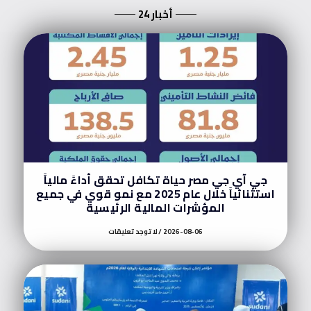
أخبار 24
جي آي جي مصر حياة تكافل تحقق أداءً مالياً
استثنائياً خلال عام 2025 مع نمو قوي في جميع
المؤشرات المالية الرئيسية
2026-08-06
لا توجد تعليقات