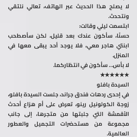
لا يصلح هذا الحديث عبر الهاتف، تعالي نلتقي
ونتحدث.
ابتسمت ليلي وقالت:
حسنًا، سأكون عندك بعد قليل، لكن سأصطحب
ابنتي هاجر معي، فلا يوجد أحد يبقى معها في
المنزل.
لا بأس… سأكون في انتظاركما.
★★★★★★
السيدة بافلو
في إحدى ردهات فندق جراند، جلست السيدة بافلو،
زوجة الكولونيل رينو، تعرض على أم هزاع أحدث
الأقمشة التي جلبتها من متجرها، إلى جانب
مجموعة من مستحضرات التجميل والعطور
العالمية.