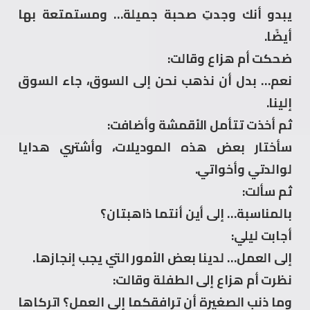
يبدو أنك وجدتِ صحبة جميلة… ومستمتعة بها
أيضًا.
ضحكت أم هزاع وقالت:
نعم… بدل أن نذهب نحن إلى السوق، جاء السوق
إلينا.
ثم أخذت تتأمل الأقمشة وأضافت:
سأختار بعض هذه الموديلات، وأشتري هدايا
لوالدتي وأخواتي.
ثم سألت:
بالمناسبة… إلى أين أنتما ذاهبتان؟
أجابت ليلي:
إلى العمل… لدينا بعض الأمور التي يجب إنجازها.
نظرت أم هزاع إلى الطفلة وقالت:
وما ذنب الصغيرة أن ترافقكما إلى العمل؟ اتركاها