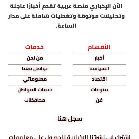
الآن الإخباري منصة عربية تقدم أخبارًا عاجلة
وتحليلات موثوقة وتغطيات شاملة على مدار
الساعة.
الأقسام
خدمات
أخبار
من نحن
السياسة
تواصل معنا
اقتصاد
معلوماتي
منوعات
خدمات المواطن
فن
محافظات
سجل هنا
اشترك في نشرتنا الإخبارية للحصول على معلومات