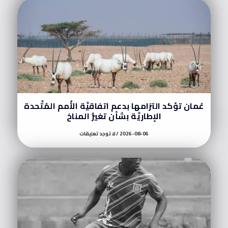
عُمان تؤكد التزامها بدعم اتفاقيَّة الأُمم المُتَّحدة
الإطاريَّة بشأن تغيُّر المناخ
2026-08-06
لا توجد تعليقات