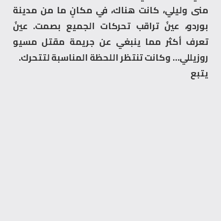
منى وليلي، كانت هناك، في مكانٍ ما من مدينة
بوردو، عينٌ تراقب تحركات الجميع بصمت. عينٌ
تعرف أكثر مما ينبغي عن جريمة مقتل مسيو
روزيللي… وكانت تنتظر اللحظة المناسبة لتتحرك.
يتبع