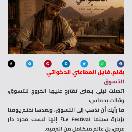
بقلم. فايل المطاعني الحكواتي
التسوق
اتصلت ليلي بـمنى تقترح عليها الخروج للتسوق،
وقالت بحماس:
ما رأيك أن نذهب إلى التسوق، وبعدها نختم يومنا
بزيارة سينما Le Festival؟ إنها ليست مجرد دار
عرض، بل عالم متكامل من الترفيه.