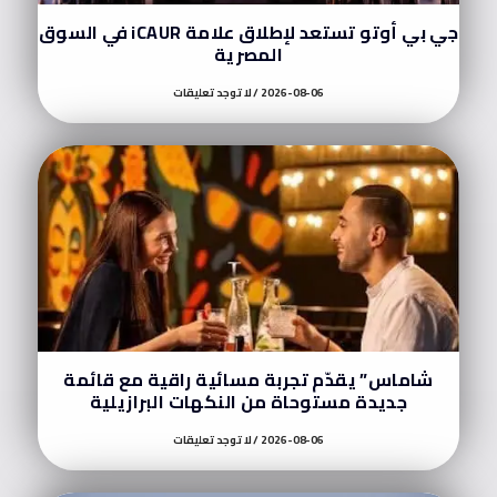
جي بي أوتو تستعد لإطلاق علامة iCAUR في السوق
المصرية
2026-08-06
لا توجد تعليقات
شاماس” يقدّم تجربة مسائية راقية مع قائمة
جديدة مستوحاة من النكهات البرازيلية
2026-08-06
لا توجد تعليقات