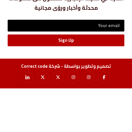
محدثة وأخبار ورؤى مجانية
Sign Up
تصميم وتطوير بواسطة - شركة Correct code