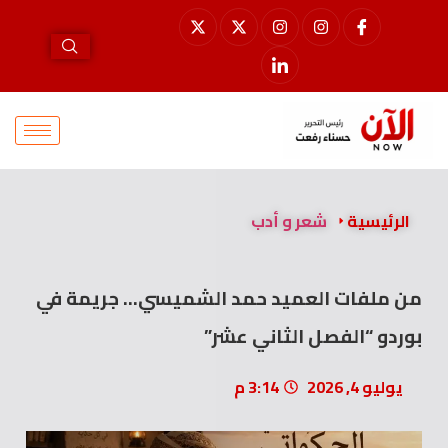
الرئيسية
شعر و أدب
من ملفات العميد حمد الشميسي… جريمة في
بوردو “الفصل الثاني عشر”
يوليو 4, 2026
3:14 م