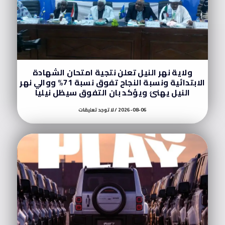
ولاية نهر النيل تعلن نتجية امتحان الشهادة
الابتدائية ونسبة النجاح تفوق نسبة 71% ووالي نهر
النيل يهنئ ويؤكد بان التفوق سيظل نيليا
2026-08-06
لا توجد تعليقات