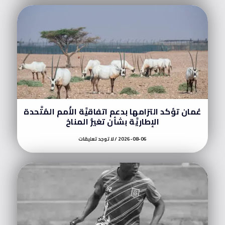
عُمان تؤكد التزامها بدعم اتفاقيَّة الأُمم المُتَّحدة
الإطاريَّة بشأن تغيُّر المناخ
2026-08-06
لا توجد تعليقات