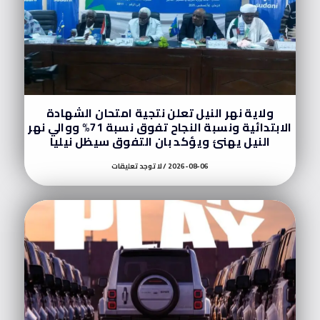
ولاية نهر النيل تعلن نتجية امتحان الشهادة
الابتدائية ونسبة النجاح تفوق نسبة 71% ووالي نهر
النيل يهنئ ويؤكد بان التفوق سيظل نيليا
2026-08-06
لا توجد تعليقات