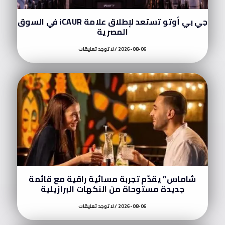
جي بي أوتو تستعد لإطلاق علامة iCAUR في السوق
المصرية
2026-08-06
لا توجد تعليقات
شاماس” يقدّم تجربة مسائية راقية مع قائمة
جديدة مستوحاة من النكهات البرازيلية
2026-08-06
لا توجد تعليقات