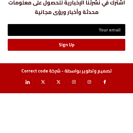
اشترك في نشرتنا الإخبارية للحصول على معلومات
محدثة وأخبار ورؤى مجانية
Sign Up
تصميم وتطوير بواسطة - شركة Correct code