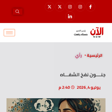
الرئيسية
رأي
جنــــون نفخ الشفـــاه
يوليو 4, 2026
2:40 م