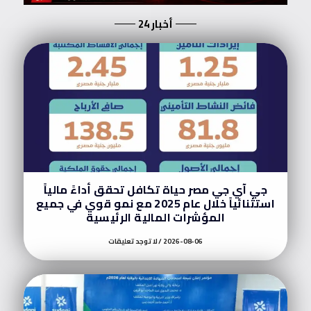
أخبار 24
جي آي جي مصر حياة تكافل تحقق أداءً مالياً
استثنائياً خلال عام 2025 مع نمو قوي في جميع
المؤشرات المالية الرئيسية
2026-08-06
لا توجد تعليقات