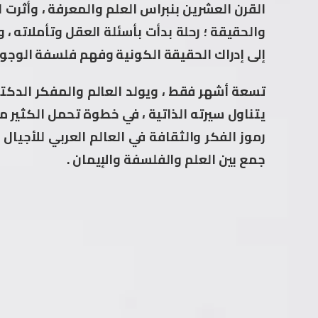
القرن العشرين بنبراس العلم والمعرفة ، وأثرت ا
والحقيقة ؛ رحلة بدأت بأسئلة العقل وتأملاته ، 
إلى إدراك الحقيقة الكونية وفهم فلسفة الوجود
تسعة أشهر فقط ، ويولد العالم والمفكر الد
يتناول سيرته الذاتية ، في خطوة تحمل الكثير م
رموز الفكر والثقافة في العالم العربي للأجيال
جمع بين العلم والفلسفة والإيمان .