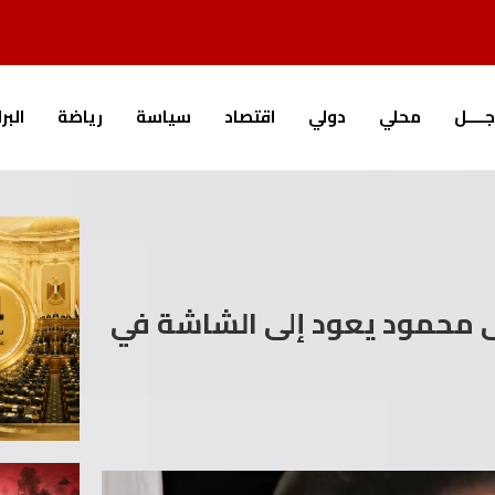
جــــل
محلي
دولي
اقتصاد
سياسة
رياضة
البر
ى محمود يعود إلى الشاشة في