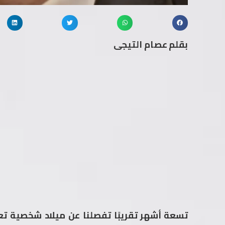
بقلم عصام التيجى
تسعة أشهر تقريبًا تفصلنا عن ميلاد شخصية تعو