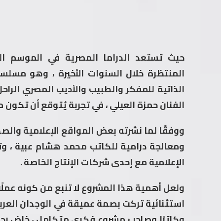
المنتظرة خلال السنوات الأخيرة ، وهو مسلسل
الذاتية للمفكر والطبيب والأديب المصري الر
الفنان حمزة العيلي ، في تجربة يُتوقع أن تكون 
ووفقًا لما نشرته بعض المواقع الإعلامية والصح
ومعالجة درامية للكاتب محمد هشام عبية ، وت
الإعلامية مع إحدى شركات الإنتاج الخاصة .
ولعل أهمية هذا المشروع لا تنبع من كونه عملًا 
استثنائية تركت بصمة عميقة في الوجدان العر
وكاتبًا وصاحب مشروع فكري متكامل ، خاض رحلة 