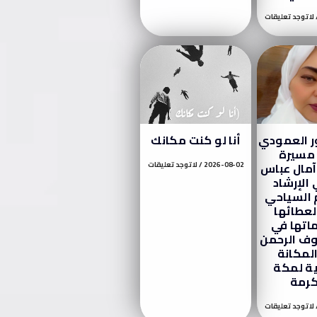
لا توجد تعليقات
ور العمودي
أنا لو كنت مكانك
 مسيرة
آمال عباس
2026-08-02
لا توجد تعليقات
الإرشاد
 السياحي
 لعطائها
اتها في
ف الرحمن
المكانة
ية لمكة
كرمة
لا توجد تعليقات