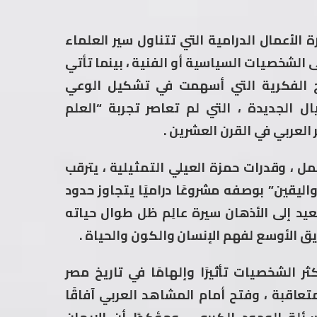
أعمال الدرامية التي تتناول سير العلماء
لى الشخصيات السياسية أو الفنية ، بينما تأتي
ج الفكرية التي أسهمت في تشكيل الوعي
ل الجديدة ، التي لم تعاصر تجربة “العلم
 العربي في القرن العشرين .
مل ، وقدرات حمزة العيلي التمثيلية ، يترقب
يقين” بوصفه مشروعًا دراميًا يتجاوز حدود
عيد إلى الأذهان سيرة عالِم ظل طوال حياته
ريق الأوسع لفهم الإنسان والكون والحياة .
الشخصيات تأثيرًا وإلهامًا في تاريخ مصر
اقبة ، وفتح أمام المشاهد العربي آفاقًا