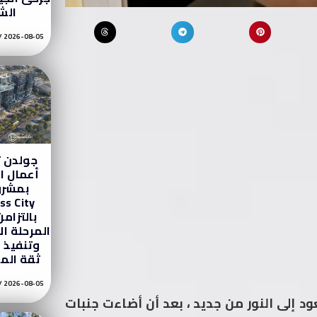
الش
2026-08-05
جولدن ت
أعمال ا
بالتزام
المرحلة الأ
وتنفيذ م
ثقة الم
2026-08-05
د إلى النور من جديد ، بعد أن أضاءت جنبات