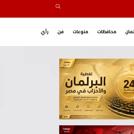
لمان
محافظات
منوعات
فن
رأي