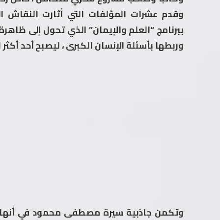
وقدم عشرات المؤلفات التي أثارت النقاش ا
ببرنامج “العلم والإيمان” الذي تحول إلى ظاهر
وربطها بأسئلة الإنسان الكبرى ، ليصبح أحد أكثر البر
وتكمن جاذبية سيرة مصطفى محمود في أنها ل