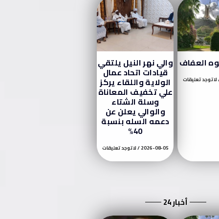
وه العفاف
والي نهر النيل يلتقي
قيادات اتحاد عمال
لا توجد تعليقات
الولاية واللقاء يركز
علي تخفيف المعاناة
وسلة الشتاء
والوالي يعلن عن
دعمه السله بنسبة
40%
2026-08-05
لا توجد تعليقات
أخبار 24