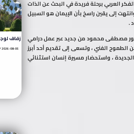
لفكر العربي برحلة فريدة في البحث عن الذات
وانتهت إلى يقين راسخ بأن الإيمان هو السبيل
 .
كتور مصطفى محمود من جديد عبر عمل درامي
زفاف لوج
ن الطموح الفني ، وتسعى إلى تقديم أحد أبرز
2026-08-05
 الجديدة ، واستحضار مسيرة إنسان استثنائي