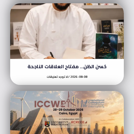
حُسن الظن… مفتاح العلاقات الناجحة
2026-08-08
لا توجد تعليقات