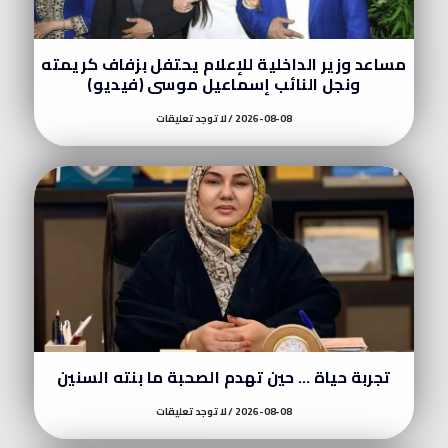
مساعد وزير الداخلية للإعلام يحتفل بزفاف كريمته
ونجل النائب إسماعيل موسى (فيديو)
2026-08-08
لا توجد تعليقات
تجربة حياة … حين تهدم الصحبة ما بنته السنين
2026-08-08
لا توجد تعليقات