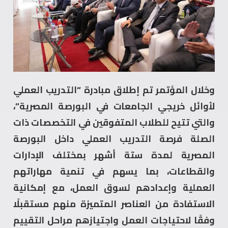
وخلال المؤتمر تم إطلاق مبادرة “التدريب العملي
لأوائل خريجي الجامعات في البورصة المصرية”،
والتي تتيح للطلاب المتفوقين في التخصصات ذات
الصلة فرصة التدريب العملي داخل البورصة
المصرية لمدة ستة أشهر بمختلف الإدارات
والقطاعات، بما يسهم في تنمية مهاراتهم
العملية وإعدادهم لسوق العمل، مع إمكانية
الاستفادة من العناصر المتميزة منهم مستقبلًا
وفقًا لاحتياجات العمل واجتيازهم مراحل التقييم