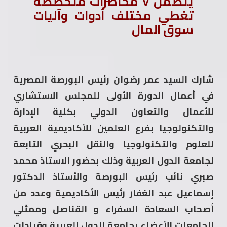
يتضمن ٧ محاضرات متخصصة
تغطي مختلف أدوات وآليات
سوق المال
شارك السيد عمر رضوان رئيس البورصة المصرية
في أعمال الدورة الأولى للمجلس الاستشاري
للأعمال والتعاون الدولي بكلية الإدارة
والتكنولوجيا بفرع العلمين للأكاديمية العربية
للعلوم والتكنولوجيا والنقل البحري التابعة
لجامعة الدول العربية وذلك بحضور الاستاذ محمد
صبري نائب رئيس البورصة والأستاذ الدكتور
إسماعيل عبد الغفار رئيس الأكاديمية وعدد من
أصحاب السعادة السفراء و القناصل وممثلي
الجامعات الأعضاء بجامعة الدول العربية وقيادات