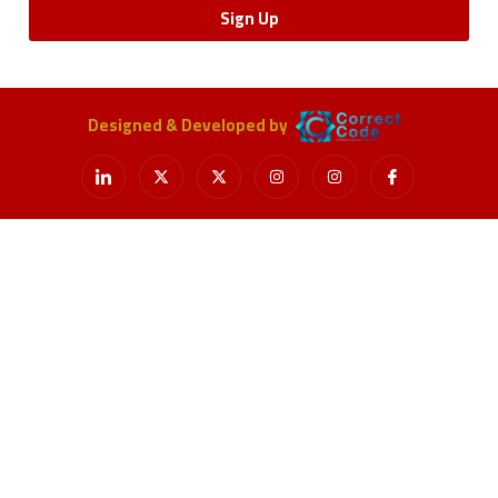
Sign Up
Designed & Developed by