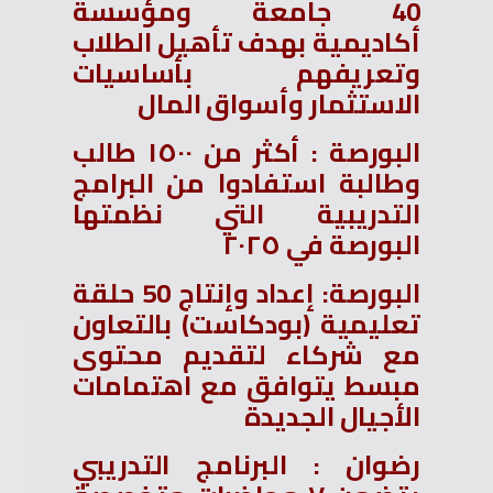
40 جامعة ومؤسسة
أكاديمية بهدف تأهيل الطلاب
وتعريفهم بأساسيات
الاستثمار وأسواق المال
البورصة : أكثر من ١٥٠٠ طالب
وطالبة استفادوا من البرامج
التدريبية التي نظمتها
البورصة في ٢٠٢٥
البورصة: إعداد وإنتاج 50 حلقة
تعليمية (بودكاست) بالتعاون
مع شركاء لتقديم محتوى
مبسط يتوافق مع اهتمامات
الأجيال الجديدة
رضوان : البرنامج التدريبي