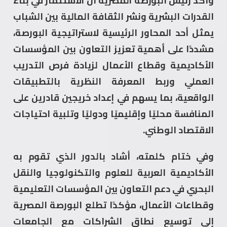
وأكد رئيس البورصة المصرية أن الاستثمار في بناء
القدرات البشرية ونشر الثقافة المالية بين الشباب
يمثل أحد المحاور الرئيسية لاستراتيجية البورصة،
مشددًا على أهمية تعزيز التعاون بين المؤسسات
الأكاديمية وقطاع الأعمال لزيادة فرص التدريب
العملي وربط المعرفة النظرية بالتطبيقات
الواقعية، بما يسهم في إعداد خريجين قادرين على
المنافسة محليًا وإقليميًا ودوليًا وتلبية احتياجات
الاقتصاد الوطني.
وفي ختام كلمته، أشاد بالدور الذي تقوم به
الأكاديمية العربية للعلوم والتكنولوجيا والنقل
البحري في دعم التعاون بين المؤسسات التعليمية
وقطاعات الأعمال، مؤكدًا تطلع البورصة المصرية
إلى توسيع نطاق الشراكات مع الجامعات