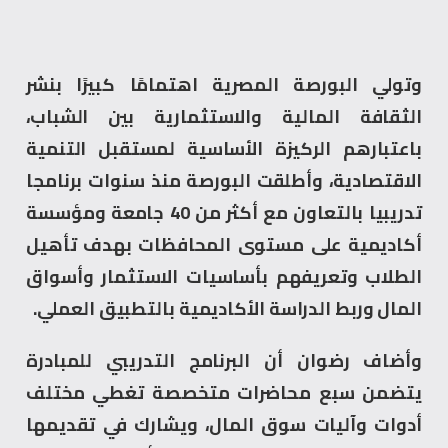
وتولي البورصة المصرية اهتمامًا كبيرًا بنشر
الثقافة المالية والاستثمارية بين الشباب،
باعتبارهم الركيزة الأساسية لمستقبل التنمية
الاقتصادية، وأطلقت البورصة منذ سنوات برنامجا
تدريبيا بالتعاون مع أكثر من 40 جامعة ومؤسسة
أكاديمية على مستوى المحافظات بهدف تأهيل
الطلاب وتعريفهم بأساسيات الاستثمار وأسواق
المال وربط الدراسة الأكاديمية بالتطبيق العملي.
وأضاف رضوان أن البرنامج التدريبي للمبادرة
يتضمن سبع محاضرات متخصصة تغطي مختلف
أدوات وآليات سوق المال، ويشارك في تقديمها