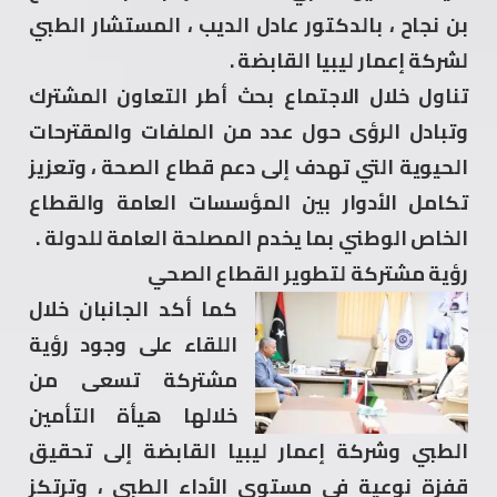
بن نجاح ، بالدكتور عادل الديب ، المستشار الطبي
لشركة إعمار ليبيا القابضة .
​تناول خلال الاجتماع بحث أطر التعاون المشترك
وتبادل الرؤى حول عدد من الملفات والمقترحات
الحيوية التي تهدف إلى دعم قطاع الصحة ، وتعزيز
تكامل الأدوار بين المؤسسات العامة والقطاع
الخاص الوطني بما يخدم المصلحة العامة للدولة .
رؤية مشتركة لتطوير القطاع الصحي
كما أكد الجانبان خلال
اللقاء على وجود رؤية
مشتركة تسعى من
خلالها هيأة التأمين
الطبي وشركة إعمار ليبيا القابضة إلى تحقيق
قفزة نوعية في مستوى الأداء الطبي ، وترتكز