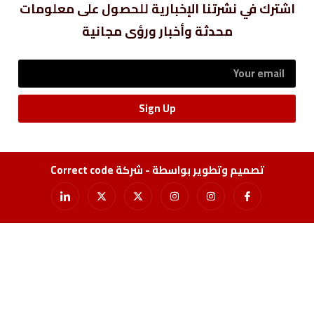
اشترك في نشرتنا الإخبارية للحصول على معلومات
محدثة وأخبار ورؤى مجانية
Sign Up
تصميم وتطوير بواسطة - شركة Correct code