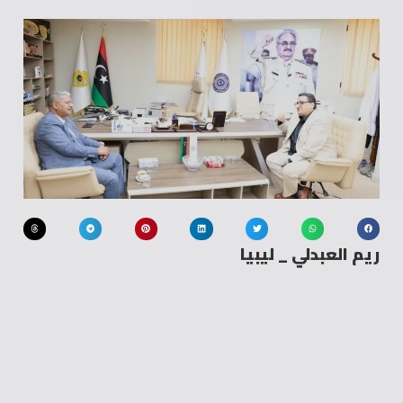
ريم العبدلي _ ليبيا