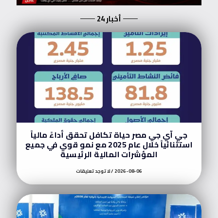
أخبار 24
جي آي جي مصر حياة تكافل تحقق أداءً مالياً
استثنائياً خلال عام 2025 مع نمو قوي في جميع
المؤشرات المالية الرئيسية
2026-08-06
لا توجد تعليقات