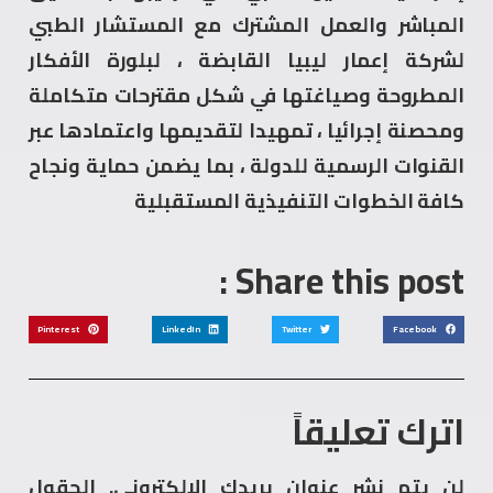
المباشر والعمل المشترك مع المستشار الطبي
لشركة إعمار ليبيا القابضة ، لبلورة الأفكار
المطروحة وصياغتها في شكل مقترحات متكاملة
ومحصنة إجرائيا ، تمهيدا لتقديمها واعتمادها عبر
القنوات الرسمية للدولة ، بما يضمن حماية ونجاح
كافة الخطوات التنفيذية المستقبلية
Share this post :
Pinterest
LinkedIn
Twitter
Facebook
اترك تعليقاً
لن يتم نشر عنوان بريدك الإلكتروني.
الحقول