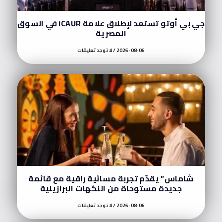
جي بي أوتو تستعد لإطلاق علامة iCAUR في السوق
المصرية
2026-08-06
لا توجد تعليقات
شاماس” يقدّم تجربة مسائية راقية مع قائمة
جديدة مستوحاة من النكهات البرازيلية
2026-08-06
لا توجد تعليقات