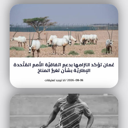
عُمان تؤكد التزامها بدعم اتفاقيَّة الأُمم المُتَّحدة
الإطاريَّة بشأن تغيُّر المناخ
2026-08-06
لا توجد تعليقات