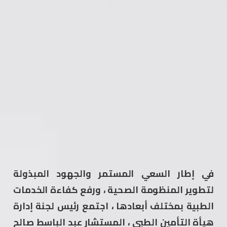
في إطار السعي المستمر والجهود المبذولة
لتطوير المنظومة الصحية ، ورفع كفاءة الخدمات
الطبية بمختلف أبعادها ، اجتمع رئيس لجنة إدارة
هيأة التأمين الطبي ، المستشار عبد الباسط صالح