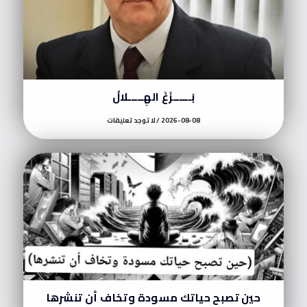
بَــــــزَغَ الهِـــــلالُ
2026-08-08
لا توجد تعليقات
حين تصبح حياتك مسودة وتخاف أن تنشرها