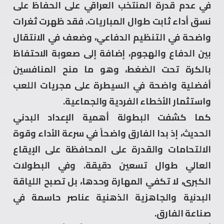
في عدم قدرة المنتخب العراقي على الحفاظ على
نسق أداء ثابت طوال المباريات. فقد ظهرت ثغرات
واضحة في التنظيم الدفاعي، وضعف في الانتقال
بين الدفاع والهجوم، إضافة إلى صعوبة الاحتفاظ
بالكرة تحت الضغط، وهو ما منح المنافسين
أفضلية واضحة في السيطرة على مجريات اللعب
واستثمار الأخطاء الفردية والجماعية.
كما كشفت البطولة أهمية الإعداد البدني
الحديث، إذ بدا الفارق واضحاً في سرعة الأداء وقوة
الالتحامات والقدرة على المحافظة على الإيقاع
العالي طوال تسعين دقيقة. وفي البطولات
الكبرى، لا تكفي المهارة وحدها، بل تصبح اللياقة
البدنية والجاهزية الذهنية عناصر حاسمة في
صناعة الفارق.