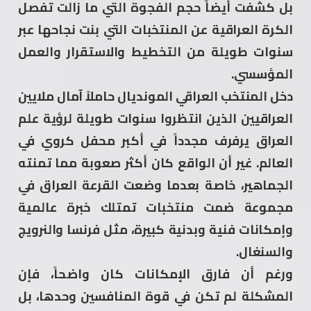
بل كشفت أيضاً حجم الفجوة التي ما زالت تفصل
الكرة العراقية عن المنتخبات التي بنت نجاحها عبر
سنوات طويلة من التخطيط والاستقرار والعمل
المؤسسي.
دخل المنتخب العراقي المونديال حاملاً آمال ملايين
العراقيين الذين انتظروا سنوات طويلة لرؤية علم
العراق يرفرف مجدداً في أكبر محفل كروي في
العالم. غير أن الواقع كان أكثر صعوبة مما تمنته
الجماهير، خاصة بعدما وضعت القرعة العراق في
مجموعة ضمت منتخبات تمتلك خبرة عالمية
وإمكانات فنية وبدنية كبيرة، مثل فرنسا والنرويج
والسنغال.
ورغم أن فارق الإمكانات كان واضحاً، فإن
المشكلة لم تكن في قوة المنافسين وحدها، بل