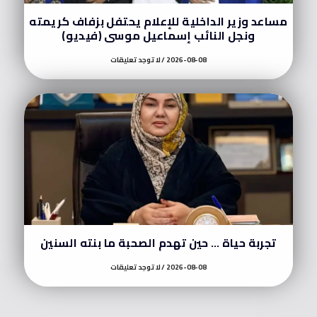
مساعد وزير الداخلية للإعلام يحتفل بزفاف كريمته
ونجل النائب إسماعيل موسى (فيديو)
2026-08-08
لا توجد تعليقات
تجربة حياة … حين تهدم الصحبة ما بنته السنين
2026-08-08
لا توجد تعليقات