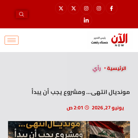
الرئيسية
رأي
مونديال انتهى… ومشروع يجب أن يبدأ
يونيو 27, 2026
2:01 ص