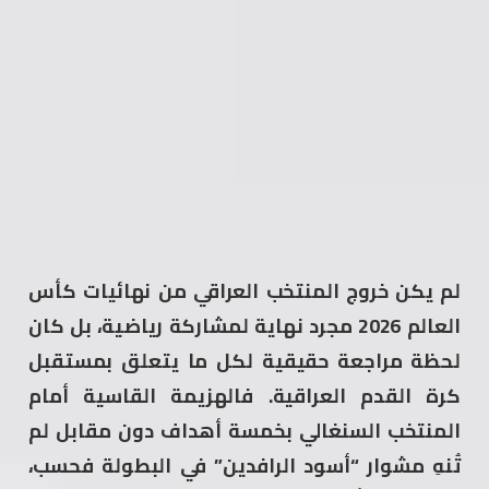
لم يكن خروج المنتخب العراقي من نهائيات كأس
العالم 2026 مجرد نهاية لمشاركة رياضية، بل كان
لحظة مراجعة حقيقية لكل ما يتعلق بمستقبل
كرة القدم العراقية. فالهزيمة القاسية أمام
المنتخب السنغالي بخمسة أهداف دون مقابل لم
تُنهِ مشوار “أسود الرافدين” في البطولة فحسب،