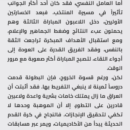
أما العامل النفسي، فقد كان أحد أكثر الجوانب
تأثيراً في مسيرة المنتخب. فبعد الخسارتين
الأوليين، دخل اللاعبون المباراة الثالثة وهم
يحملون عبء النتائج وضغط الجماهير والإعلام،
ومع استقبال الأهداف المبكرة تراجعت الثقة
بالنفس، وفقد الفريق القدرة على العودة إلى
أجواء اللقاء، لتصبح المباراة أكثر صعوبة مع مرور
الوقت.
لكن، ورغم قسوة الخروج، فإن البطولة قدمت
دروساً ثمينة لا ينبغي التفريط بها. فقد أثبتت أن
العراق ما زال يمتلك خامات بشرية واعدة ولاعبين
قادرين على التطور، إلا أن الموهبة وحدها لا
تكفي لتحقيق الإنجازات. فالنجاح في كرة القدم
الحديثة يبدأ من الأكاديميات، ويمر عبر مسابقات