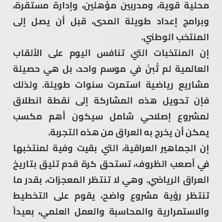
محلية قوية، ومدربين مؤهلين، وإدارة مستقرة،
وبرامج إعداد طويلة المدى، قبل أن يصل إلى
المنتخب الوطني.
إن المنتخبات التي تنافس اليوم على الألقاب
العالمية لم تُبنَ في موسم واحد، بل هي حصيلة
مشاريع رياضية استمرت سنوات طويلة. ولذلك
فإن تحويل هذه المشاركة إلى نقطة انطلاق
لمشروع إصلاحي شامل سيكون أهم مكسب
يمكن أن يخرج به العراق من هذه التجربة.
إن الجماهير العراقية، التي بقيت وفية لمنتخبها
في أصعب الظروف، تستحق كرة قدم تليق بتاريخ
العراق الرياضي. وهي لا تنتظر المعجزات، بقدر ما
تنتظر رؤية مشروع واضح، يقوم على التخطيط
والاستمرارية والمحاسبة والعمل العلمي، بعيداً