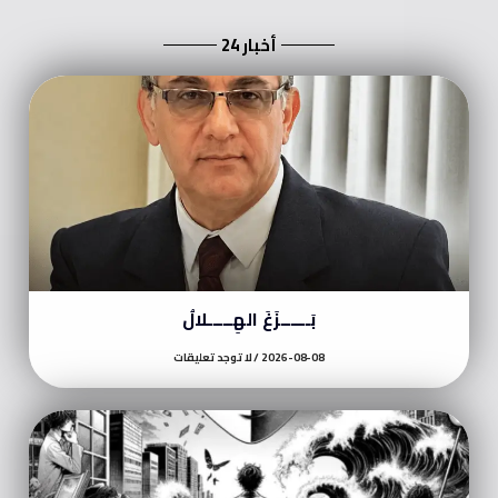
أخبار 24
بَــــــزَغَ الهِـــــلالُ
2026-08-08
لا توجد تعليقات