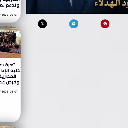
وتدعم نمو
2026-08-07
تعرف عل
كلية الإدا
المصرية
وفرص عمل
2026-08-07