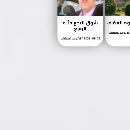
وه العفاف
شوق البجع مآله
الوجع
لا توجد تعليقات
2026-08-05
لا توجد تعليقات