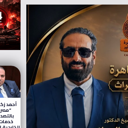
أحمد زكي
“مصر 
بالتصدي
خدمات 
الخارجية إ