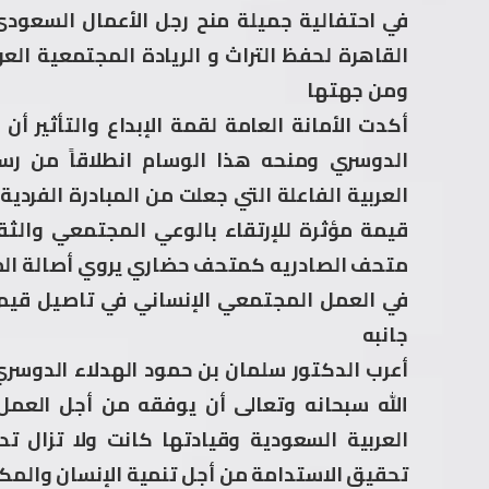
في احتفالية جميلة منح رجل الأعمال السعود
القاهرة لحفظ التراث و الريادة المجتمعية العربي
ومن جهتها
أكدت الأمانة العامة لقمة الإبداع والتأثير أن
الدوسري ومنحه هذا الوسام انطلاقاً من رسا
العربية الفاعلة التي جعلت من المبادرة الفردية 
قيمة مؤثرة للإرتقاء بالوعي المجتمعي والث
متحف الصادريه كمتحف حضاري يروي أصالة الم
في العمل المجتمعي الإنساني في تاصيل قيم 
جانبه
أعرب الدكتور سلمان بن حمود الهدلاء الدوسر
الله سبحانه وتعالى أن يوفقه من أجل العمل و
العربية السعودية وقيادتها كانت ولا تزا
تحقيق الاستدامة من أجل تنمية الإنسان والمكا