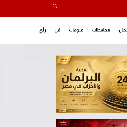
لمان
محافظات
منوعات
فن
رأي