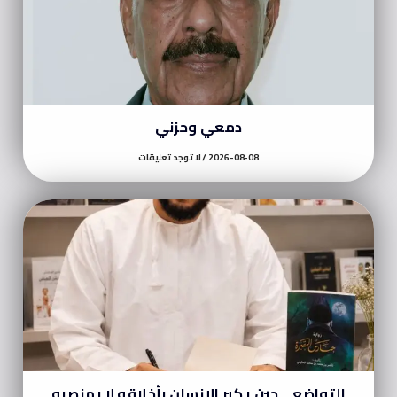
دمعي وحزني
2026-08-08
لا توجد تعليقات
التواضع… حين يكبر الإنسان بأخلاقه لا بمنصبه