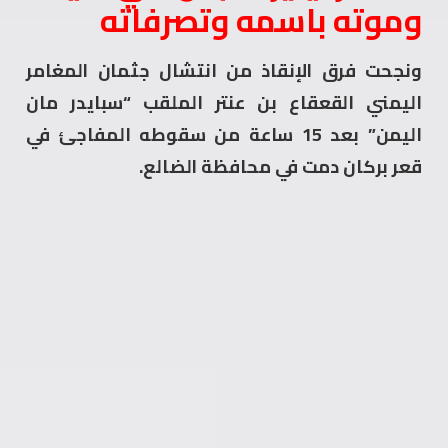
وموته باسمه وتصرفاته
ونجحت فرق الإنقاذ من انتشال جثمان المغامر
اليمني القعقاع بن عنتر الملقب “سبايدر مان
اليمن” بعد 15 ساعة من سقوطه المفاجئ في
قعر بركان دمت في محافظة الضالع.