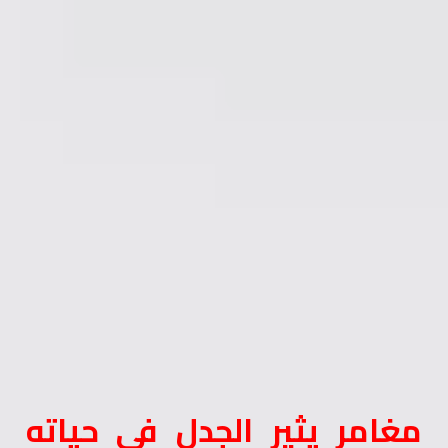
مغامر يثير الجدل في حياته