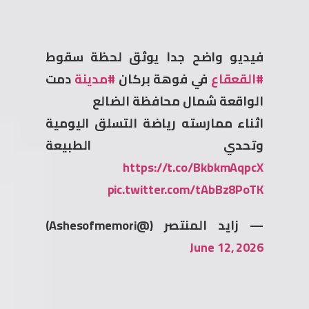
فيديو واضح جدا يوثق لحظة سقوط
#القعقاع
في فوهة بركان
#مدينة
دمت
الواقعة شمال محافظة الضالع
اثناء ممارسته رياضة التسلق اليومية
وتحدي الطبيعة
https://t.co/BkbkmAqpcX
pic.twitter.com/tAbBz8PoTK
— زايد المنتصر (@Ashesofmemori)
June 12, 2026