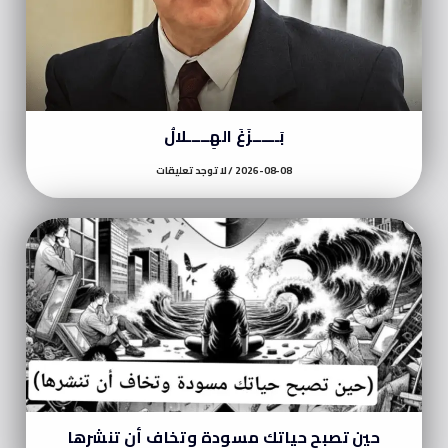
بَــــــزَغَ الهِـــــلالُ
2026-08-08
لا توجد تعليقات
حين تصبح حياتك مسودة وتخاف أن تنشرها