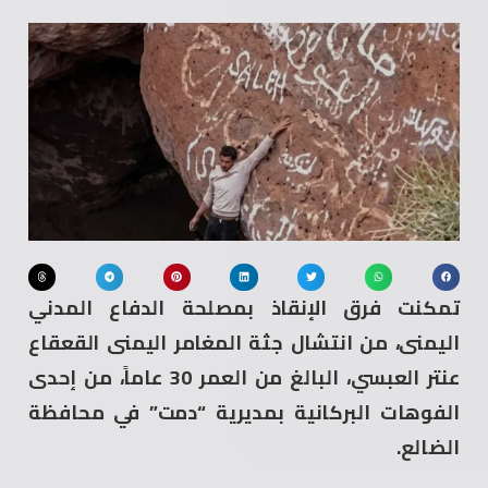
تمكنت فرق الإنقاذ بمصلحة الدفاع المدني
اليمنى، من انتشال جثة المغامر اليمنى القعقاع
عنتر العبسي، البالغ من العمر 30 عاماً، من إحدى
الفوهات البركانية بمديرية “دمت” في محافظة
الضالع.