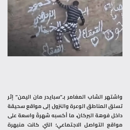
واشتهر الشاب المغامر بـ”سبايدر مان اليمن” إثر
تسلق المناطق الوعرة والنزول إلى مواقع سحيقة
داخل فوهة البركان، ما أكسبه شهرةً واسعة على
مواقع التواصل الاجتماعي؛ التي كانت منبهرة