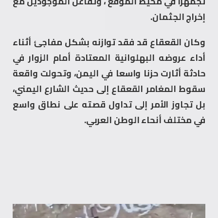
تجمهرًا في محيط الموقع ، وتفاعل الموجودين مع
إخراج الجثمان.
وكان القعقاع قد فقد توازنه بشكل مفاجئ أثناء
أداء عروضه البهلوانية المعتادة أمام الزوار في
حادثة أثارت حزنا واسعا في اليمن، وتحولت واقعة
سقوط المغامر القعقاع إلى حديث الشارع اليمني،
بل تجاوز الأمر إلى تداول قصته على نطاق واسع
في مختلف أنحاء الوطن العربي.