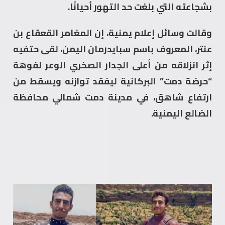
بشجاعته التي بلغت حد التهور أحيانًا.
وقالت وسائل إعلام يمنية، إن المغامر القعقاع بن
عنتر، المعروف باسم سبايدرمان اليمن، لقى حتفيه
إثر انزلاقه من أعلى الجدار الصخري الوعر لفوهة
“حرضة دمت” البركانية ليفقد توازنه ويسقط من
ارتفاع شاهق، في مدينة دمت شمالي محافظة
الضالع اليمنية.