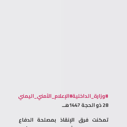
#وزارة_الداخلية
#الإعلام_الأمني_اليمني
28 ذو الحجة 1447هــ
تمكنت فرق الإنقاذ بمصلحة الدفاع