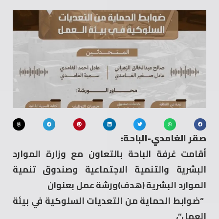
صقر الغامدي-الباحة:
أقامت ⁧‫غرفة الباحة‬⁩ بالتعاون مع وزارة الموارد
البشرية والتنمية الاجتماعية وصندوق تنمية
الموارد البشرية (هدف)ورشة عمل بعنوان
‏ “ضوابط الحماية من التعديات السلوكية في بيئة
العمل”،