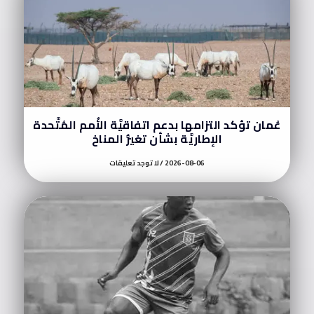
عُمان تؤكد التزامها بدعم اتفاقيَّة الأُمم المُتَّحدة
الإطاريَّة بشأن تغيُّر المناخ
2026-08-06
لا توجد تعليقات