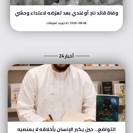
وفاة قائد نادٍ أوغندي بعد تعرّضه لاعتداء وحشي
2026-08-06
لا توجد تعليقات
أخبار 24
التواضع… حين يكبر الإنسان بأخلاقه لا بمنصبه