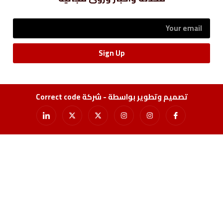
Sign Up
تصميم وتطوير بواسطة - شركة Correct code