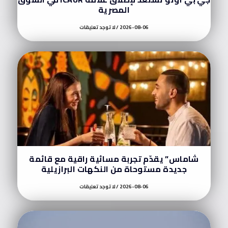
المصرية
2026-08-06
لا توجد تعليقات
شاماس” يقدّم تجربة مسائية راقية مع قائمة
جديدة مستوحاة من النكهات البرازيلية
2026-08-06
لا توجد تعليقات