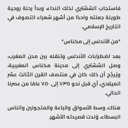
فاستجاب الششتري لذلك النداء، وبدأ رحلة روحية
طويلة جعلته واحدًا من أشهر شعراء التصوف في
التاريخ الإسلامي.
*من الأندلس إلى مكناس*
بعد اضطرابات الأندلس وتنقله بين مدن المغرب،
وصل الششتري إلى مدينة مكناس المغربية،
ويُرجَّح أن ذلك كان في منتصف القرن الثالث عشر
الميلادي، أي قبل نحو ٧٣٥ إلى ٧٥٠ عامًا من عصرنا
الحالي.
هناك، وسط الأسواق والباعة والمتجولين والناس
البسطاء، وُلدت قصيدته الأشهر.