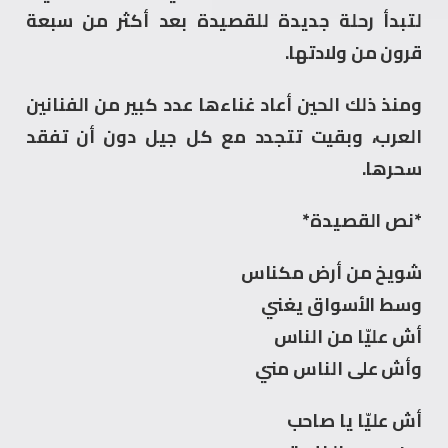
لتبدأ رحلة جديدة للقصيدة بعد أكثر من سبعة
قرون من ولادتها.
ومنذ ذلك الحين أعاد غناءها عدد كبير من الفنانين
العرب، وبقيت تتجدد مع كل جيل دون أن تفقد
سحرها.
*نص القصيدة*
شويخ من أرض مكناس
وسط الأسواق يغني
أش عليّا من الناس
وأش على الناس مني
أش عليّا يا صاحب