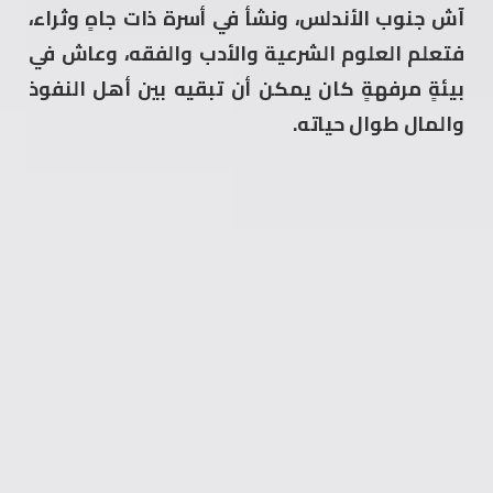
آش جنوب الأندلس، ونشأ في أسرة ذات جاهٍ وثراء،
فتعلم العلوم الشرعية والأدب والفقه، وعاش في
بيئةٍ مرفهةٍ كان يمكن أن تبقيه بين أهل النفوذ
والمال طوال حياته.