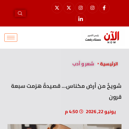
الرئيسية
شعر و أدب
شويخٌ من أرض مكناس… قصيدةٌ هزمت سبعة
قرون
يونيو 22, 2026
4:50 م