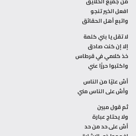
من جميع الخلايق
افعل الخير تنجو
واتبع أهل الحقائق
لا تقل يا بني كلمة
إلا إن كنت صادق
خذ كلامي في قرطاس
واكتبوا حرزًا عني
أش عليّا من الناس
وأش على الناس مني
ثم قول مبين
ولا يحتاج عبارة
أش على حد من حد