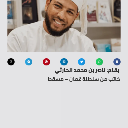
بقلم: ناصر بن محمد الحارثي
كاتب من سلطنة عُمان – مسقط