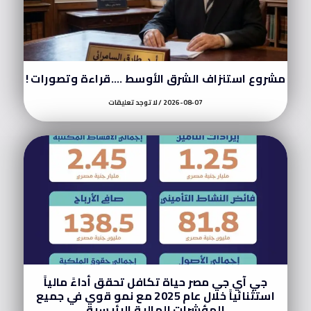
مشروع استنزاف الشرق الأوسط ….قراءة وتصورات !
2026-08-07
لا توجد تعليقات
جي آي جي مصر حياة تكافل تحقق أداءً مالياً
استثنائياً خلال عام 2025 مع نمو قوي في جميع
المؤشرات المالية الرئيسية