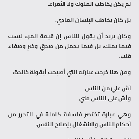
لم يكن يخاطب الملوك ولا الأمراء.
بل كان يخاطب الإنسان العادي.
وكان يريد أن يقول للناس إن قيمة المرء ليست
فيما يملك، بل فيما يحمل من صدقٍ وخيرٍ وصفاء
قلب.
ومن هنا خرجت عبارته التي أصبحت أيقونة خالدة:
أش عليَّ من الناس
وأش على الناس مني
وهي عبارة تختصر فلسفة كاملة في التحرر من
أحكام الناس والانشغال بإصلاح النفس.