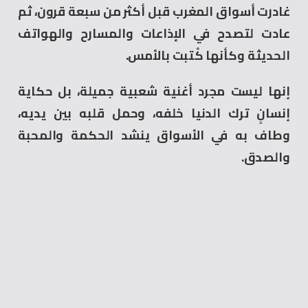
غادرت أسواق المغرب قبل أكثر من سبعة قرون، ثم
عادت لتصدح في الإذاعات والمسارح والهواتف
الحديثة وكأنها كُتبت بالأمس.
إنها ليست مجرد أغنية شعبية جميلة، بل حكاية
إنسانٍ ترك الدنيا خلفه، وحمل قلبه بين يديه،
وطاف به في الأسواق ينشد الحكمة والمحبة
والصدق.