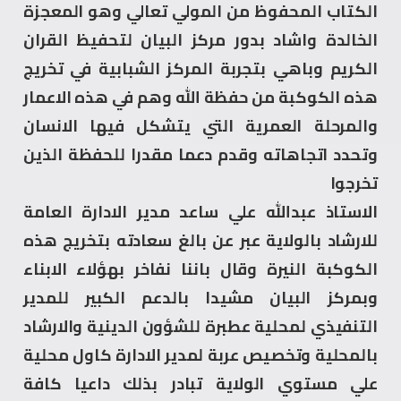
الكتاب المحفوظ من المولي تعالي وهو المعجزة
الخالدة واشاد بدور مركز البيان لتحفيظ القران
الكريم وباهي بتجربة المركز الشبابية في تخريج
هذه الكوكبة من حفظة الله وهم في هذه الاعمار
والمرحلة العمرية التي يتشكل فيها الانسان
وتحدد اتجاهاته وقدم دعما مقدرا للحفظة الذين
تخرجوا
الاستاذ عبدالله علي ساعد مدير الادارة العامة
للارشاد بالولاية عبر عن بالغ سعادته بتخريج هذه
الكوكبة النيرة وقال باننا نفاخر بهؤلاء الابناء
وبمركز البيان مشيدا بالدعم الكبير للمدير
التنفيذي لمحلية عطبرة للشؤون الدينية والارشاد
بالمحلية وتخصيص عربة لمدير الادارة كاول محلية
علي مستوي الولاية تبادر بذلك داعيا كافة