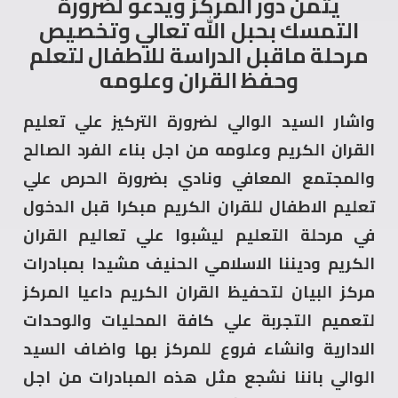
يثمن دور المركز ويدعو لضرورة
التمسك بحبل الله تعالي وتخصيص
مرحلة ماقبل الدراسة للاطفال لتعلم
وحفظ القران وعلومه
واشار السيد الوالي لضرورة التركيز علي تعليم
القران الكريم وعلومه من اجل بناء الفرد الصالح
والمجتمع المعافي ونادي بضرورة الحرص علي
تعليم الاطفال للقران الكريم مبكرا قبل الدخول
في مرحلة التعليم ليشبوا علي تعاليم القران
الكريم وديننا الاسلامي الحنيف مشيدا بمبادرات
مركز البيان لتحفيظ القران الكريم داعيا المركز
لتعميم التجربة علي كافة المحليات والوحدات
الادارية وانشاء فروع للمركز بها واضاف السيد
الوالي باننا نشجع مثل هذه المبادرات من اجل