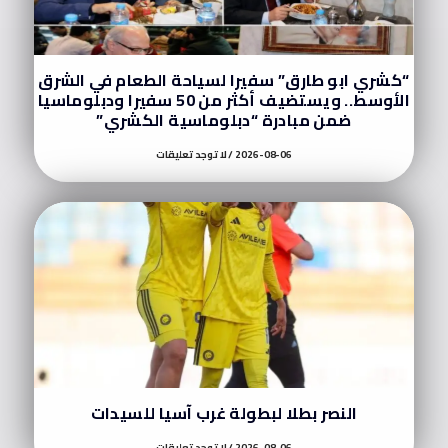
“كشري ابو طارق” سفيرا لسياحة الطعام في الشرق
الأوسط.. ويستضيف أكثر من 50 سفيرا ودبلوماسيا
ضمن مبادرة “دبلوماسية الكشري”
2026-08-06
لا توجد تعليقات
النصر بطلا لبطولة غرب آسيا للسيدات
2026-08-06
لا توجد تعليقات