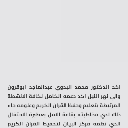
اكد الدكتور محمد البدوي عبدالماجد ابوقرون
والي نهر النيل اكد دعمه الكامل لكافة الانشطة
المرتبطة بتعليم وحفظ القران الكريم وعلومه جاء
ذلك لدي مخاطبته بقاعة الامل بعطبرة الاحتفال
الذي نظمه مركز البيان لتحفيظ القران الكريم