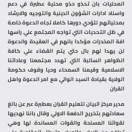
المحليات بان تحذو حذو محلية عطبرة في دعم
واسناد ادارات الشؤون الدينية والتوجيه والارشاد
بمحلياتهم لتؤدي دورها كاملا تجاه الدعوة خاصة
في ظل التحديات التي تواجه المجتمع علي راسها
افة المخدرات مؤكدا بانهم في العقيدة والدعوة
لن يهدا لهم بال حتي يتم القضاء علي كافة
الظواهر السالبة التي تهدد مجتمعنا وعاداتنا
الاسلامية وقيمنا السمحاء وحيا وقوف حكومة
الولاية بقيادة السيد الوالي مع امر الدعوة واهل
القران
مدير مركز البيان لتعليم القران بعطبرة عبر عن بالغ
سعادتهم بتخريج الدفعة الاولي وقال باننا نهديها
لقواتنا المسلحة والقوات المساندة لها وهي