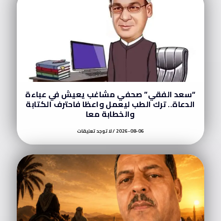
“سعد الفقي” صحفي مشاغب يعيش في عباءة
الدعاة.. ترك الطب ليعمل واعظا فاحترف الكتابة
والخطابة معا
2026-08-06
لا توجد تعليقات