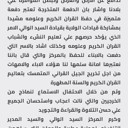
تدافع عن الارض والعرض وتبطل المؤامرة علي
بلادنا واشار بان الدفعة المتخرجة تعتبر دفعة
متميزة في حفظ القران الكريم وعلومه مشيدا
بمشاركة قيادات الولاية بقيادة السيد الوالي الامر
الذي يؤكد حرصهم علي تعليم النشء والشباب
القران الكريم وعلومه وكذلك اشاد بالاسر التي
دفعت بالابناء للحفظ بالمركز والتي قال باننا
نعتبرها امانة سلمها لنا هؤلاء الاباء والامهات
من اجل تخريج الجيل القراني المتمسك بتعاليم
القران الكريم والسنة المطهرة
وتم من خلال الاحتفال الاستماع لنماذج من
الخرجيين والتي نالت اعجاب واستحسان الجميع
علي حسن التلاوة والقراءة والتجويد
وكرم المركز السيد الوالي والسيد المدير