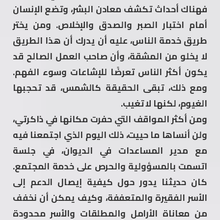
فهناك أحداث تكشف معادن البشر، وتضع الإنسان
أمام اختبار الصبر والصدق والإخلاص. ومن يختر
طريق خدمة الناس، عليه أن يدرك أن هذا الطريق
لا يخلو من المشقة، وأن صاحب العمل الصالح قد
يكون أكثر الناس تعرضًا للإشاعات وسوء الفهم.
ومع ذلك، تبقى الحقيقة كالشمس، قد تحجبها
الغيوم، لكنها لا تغيب.
ومن أكثر المواقف التي حفرت مكانها في ذاكرتي،
ولن أنساها ما حييت، ذلك اليوم الذي اجتمعنا فيه
مع مدير المساعدات في الديوان، في جلسة
اتسمت بالمسؤولية والحرص على خدمة المجتمع.
كان حديثنا يدور حول كيفية إيصال الدعم إلى
الأسر الفقيرة والمتعففة، وكيف يمكن أن نخفف
من معاناة الأرامل والمطلقات والأسر محدودة