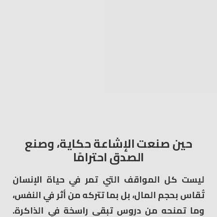
حين صنعت الإشاعة حكاية، وصنع
الصدق احترامًا
ليست كل المواقف التي تمر في حياة الإنسان
تُقاس بحجم المال، بل بما تتركه من أثر في النفس،
وما تمنحه من دروس تبقى راسخة في الذاكرة.