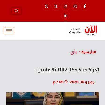
الرئيسية
رأي
تجربة حياة حكاية الثلاثة ملايين…
يونيو 30, 2026
7:06 م