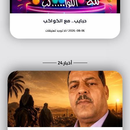
حبايب.. مع الكواكب
2026-08-06
لا توجد تعليقات
أخبار 24