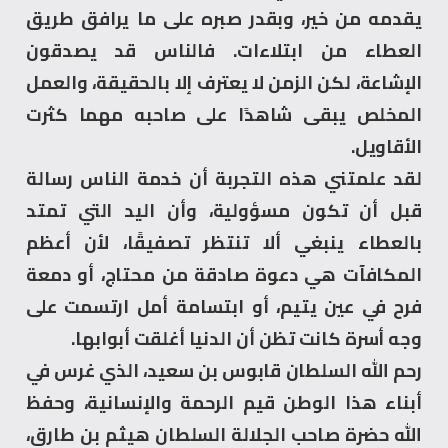
يقدمه من خير، وبقدر صبره على ما يرافق طريق
العطاء من ابتلاءات. فالناس قد يصدقون
الإشاعة، لكن الزمن لا يعترف إلا بالحقيقة، والعمل
المخلص يبقى شاهدًا على صاحبه مهما كثرت
الأقاويل.
لقد علمتني هذه التجربة أن خدمة الناس رسالة
قبل أن تكون مسؤولية، وأن اليد التي تمتد
بالعطاء ينبغي ألا تنتظر تصفيقًا، لأن أعظم
المكافآت هي دعوة صادقة من محتاج، أو دمعة
فرح في عين يتيم، أو ابتسامة أمل ارتسمت على
وجه أسرة كانت تظن أن الدنيا أغلقت أبوابها.
رحم الله السلطان قابوس بن سعيد، الذي غرس في
أبناء هذا الوطن قيم الرحمة والإنسانية، وحفظ
الله حضرة صاحب الجلالة السلطان هيثم بن طارق،