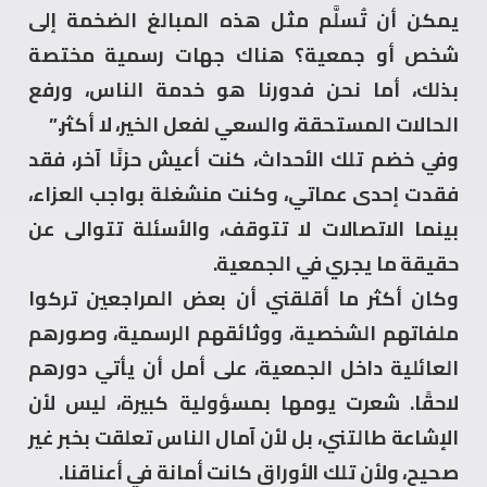
يمكن أن تُسلَّم مثل هذه المبالغ الضخمة إلى
شخص أو جمعية؟ هناك جهات رسمية مختصة
بذلك، أما نحن فدورنا هو خدمة الناس، ورفع
الحالات المستحقة، والسعي لفعل الخير، لا أكثر.”
وفي خضم تلك الأحداث، كنت أعيش حزنًا آخر، فقد
فقدت إحدى عماتي، وكنت منشغلة بواجب العزاء،
بينما الاتصالات لا تتوقف، والأسئلة تتوالى عن
حقيقة ما يجري في الجمعية.
وكان أكثر ما أقلقني أن بعض المراجعين تركوا
ملفاتهم الشخصية، ووثائقهم الرسمية، وصورهم
العائلية داخل الجمعية، على أمل أن يأتي دورهم
لاحقًا. شعرت يومها بمسؤولية كبيرة، ليس لأن
الإشاعة طالتني، بل لأن آمال الناس تعلقت بخبر غير
صحيح، ولأن تلك الأوراق كانت أمانة في أعناقنا.