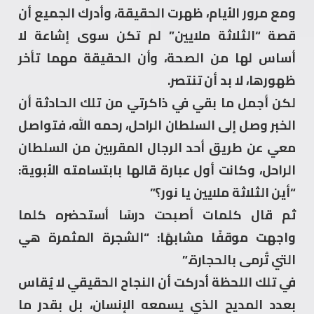
ومع مرور الأيام، ظهرت الحقيقة، وأدرك الجميع أن
قصة “الثلاثة ملايين” لم تكن سوى إشاعة لا
أساس لها من الصحة، وأن الحقيقة مهما تأخر
ظهورها، لا بد أن تنتصر.
لكن أجمل ما بقي في ذاكرتي من تلك الحادثة أن
الخبر وصل إلى السلطان الراحل، رحمه الله، فتواصل
معي عن طريق أحد الرجال المقربين من السلطان
الراحل، وكانت أول عبارة قالها بابتسامته الأبوية:
“أين الثلاثة ملايين يا نور؟”
ثم قال كلمات أصبحت درسًا أستحضره كلما
واجهت موقفًا مشابهًا: “الشجرة المثمرة هي
التي تُرمى بالحجارة.”
في تلك اللحظة أدركت أن النجاح الحقيقي لا يُقاس
بعدد المديح الذي يسمعه الإنسان، بل بقدر ما