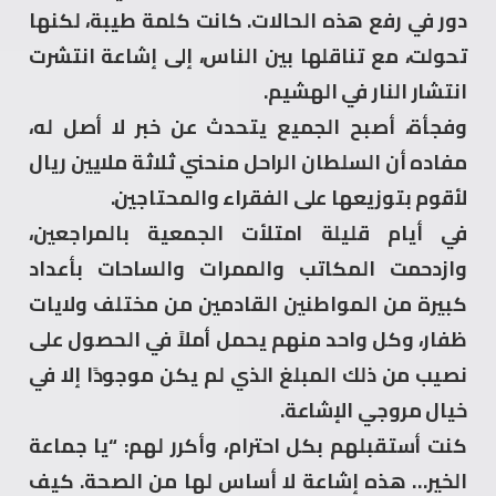
دور في رفع هذه الحالات. كانت كلمة طيبة، لكنها
تحولت، مع تناقلها بين الناس، إلى إشاعة انتشرت
انتشار النار في الهشيم.
وفجأة، أصبح الجميع يتحدث عن خبر لا أصل له،
مفاده أن السلطان الراحل منحني ثلاثة ملايين ريال
لأقوم بتوزيعها على الفقراء والمحتاجين.
في أيام قليلة امتلأت الجمعية بالمراجعين،
وازدحمت المكاتب والممرات والساحات بأعداد
كبيرة من المواطنين القادمين من مختلف ولايات
ظفار، وكل واحد منهم يحمل أملاً في الحصول على
نصيب من ذلك المبلغ الذي لم يكن موجودًا إلا في
خيال مروجي الإشاعة.
كنت أستقبلهم بكل احترام، وأكرر لهم: “يا جماعة
الخير… هذه إشاعة لا أساس لها من الصحة. كيف