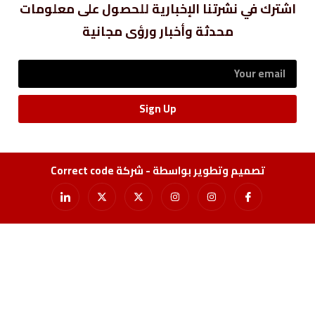
اشترك في نشرتنا الإخبارية للحصول على معلومات
محدثة وأخبار ورؤى مجانية
Sign Up
تصميم وتطوير بواسطة - شركة Correct code