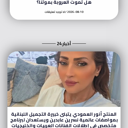
هل تموت العروبة بموتنا؟
2026-08-10
لا توجد تعليقات
أخبار 24
المنتج أنور العمودي يتبنى خبيرة التجميل اللبنانية
بمواصفات عالمية نسرين عابدين ويستعدان لبرنامج
متخصص في إطلالات الفنانات العربيات والخليجيات