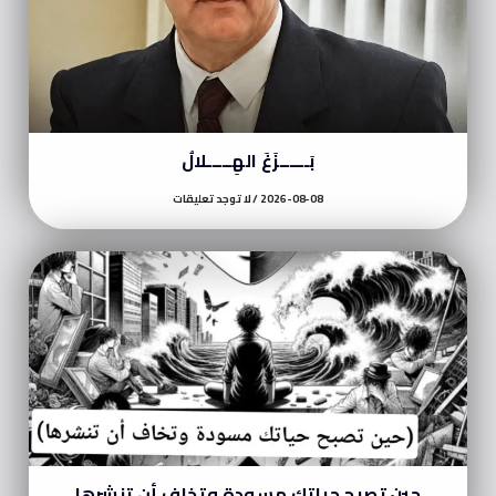
بَــــــزَغَ الهِـــــلالُ
2026-08-08
لا توجد تعليقات
حين تصبح حياتك مسودة وتخاف أن تنشرها