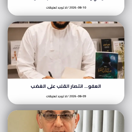
2026-08-10
لا توجد تعليقات
العفو… انتصار القلب على الغضب
2026-08-09
لا توجد تعليقات