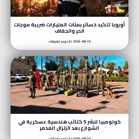
أوروبا تتكبد خسائر بمئات المليارات ضريبة موجات
الحر والجفاف
2026-08-10
لا توجد تعليقات
كولومبيا تنشر 5 كتائب هندسية عسكرية في
الشوارع بعد الزلزال المدمر
2026-08-10
لا توجد تعليقات