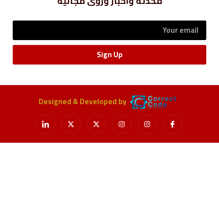
محدثة وأخبار ورؤى مجانية
Sign Up
Designed & Developed by