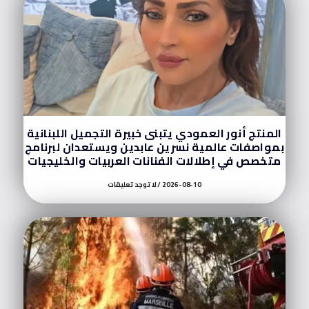
المنتج أنور العمودي يتبنى خبيرة التجميل اللبنانية
بمواصفات عالمية نسرين عابدين ويستعدان لبرنامج
متخصص في إطلالات الفنانات العربيات والخليجيات
2026-08-10
لا توجد تعليقات