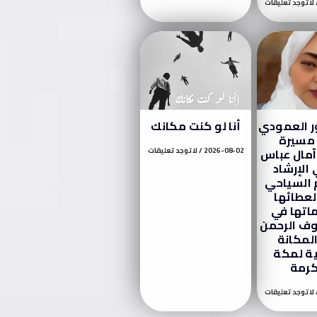
لا توجد تعليقات
ور العمودي
أنا لو كنت مكانك
 مسيرة
آمال عباس
2026-08-02
لا توجد تعليقات
الإرشاد
 السياحي
 لعطائها
اتها في
ف الرحمن
المكانة
ية لمكة
كرمة
لا توجد تعليقات