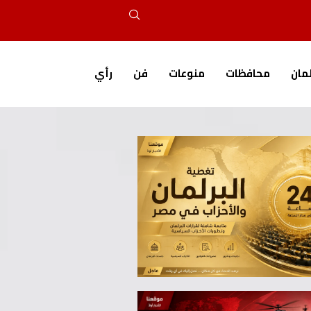
لمان
محافظات
منوعات
فن
رأي