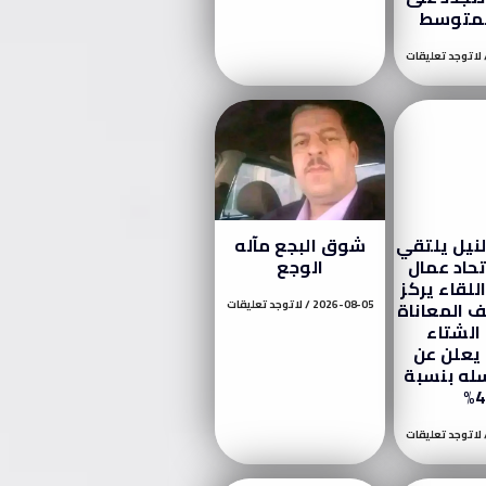
لمتوسط
لا توجد تعليقات
لنيل يلتقي
شوق البجع مآله
تحاد عمال
الوجع
للقاء يركز
 المعاناة
2026-08-05
لا توجد تعليقات
الشتاء
 يعلن عن
له بنسبة
4
لا توجد تعليقات