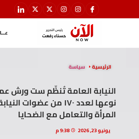
عـــا
الرئيسية
سياسة
النيابة العامة تُنظِّم ست ورش ع
نوعها لعدد ١٧٠ من عضوا
المرأة والتعامل مع الضحايا
يونيو 23, 2026
9:38 م