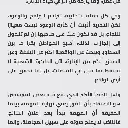
من عمل، وما يتركه من أثر في حياة الناس.
وفي كل حملة انتخابية، تتزاحم البرامج والوعود،
لكن التجربة أثبتت أن كثرة الوعود ليست معيارًا
للنجاح، بل قد تكون عبئًا على صاحبها إن لم تتحول
إلى إنجازات. لذلك، أصبح المواطن يقرأ ما بين
السطور، ويبحث عن الواقعية أكثر من البلاغة، وعن
الصدق أكثر من الإثارة، لأن الذاكرة الشعبية لا
تحتفظ بما قيل في المنصات، بل بما تحقق على
أرض الواقع.
ولعل الخطأ الأكبر الذي يقع فيه بعض المترشحين
هو الاعتقاد بأن الفوز يعني نهاية المهمة، بينما
الحقيقة أن المهمة تبدأ بعد إعلان النتائج.
فالناخب لا يمنح صوته على سبيل المجاملة، وإنما