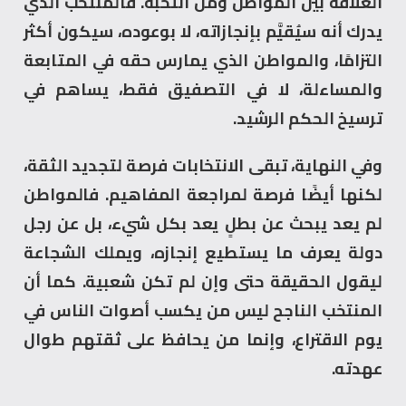
العلاقة بين المواطن ومن انتخبه. فالمنتخب الذي
يدرك أنه سيُقيَّم بإنجازاته، لا بوعوده، سيكون أكثر
التزامًا، والمواطن الذي يمارس حقه في المتابعة
والمساءلة، لا في التصفيق فقط، يساهم في
ترسيخ الحكم الرشيد.
وفي النهاية، تبقى الانتخابات فرصة لتجديد الثقة،
لكنها أيضًا فرصة لمراجعة المفاهيم. فالمواطن
لم يعد يبحث عن بطلٍ يعد بكل شيء، بل عن رجل
دولة يعرف ما يستطيع إنجازه، ويملك الشجاعة
ليقول الحقيقة حتى وإن لم تكن شعبية. كما أن
المنتخب الناجح ليس من يكسب أصوات الناس في
يوم الاقتراع، وإنما من يحافظ على ثقتهم طوال
عهدته.