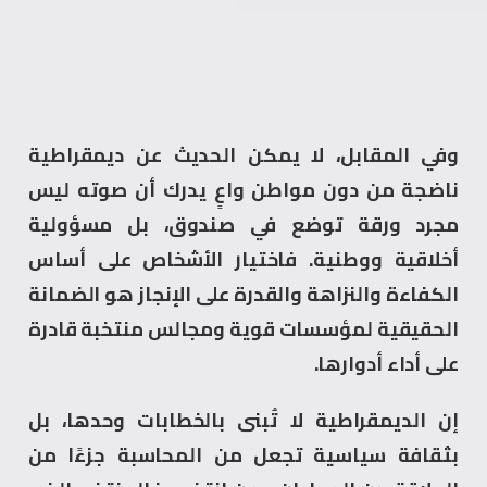
وفي المقابل، لا يمكن الحديث عن ديمقراطية
ناضجة من دون مواطن واعٍ يدرك أن صوته ليس
مجرد ورقة توضع في صندوق، بل مسؤولية
أخلاقية ووطنية. فاختيار الأشخاص على أساس
الكفاءة والنزاهة والقدرة على الإنجاز هو الضمانة
الحقيقية لمؤسسات قوية ومجالس منتخبة قادرة
على أداء أدوارها.
إن الديمقراطية لا تُبنى بالخطابات وحدها، بل
بثقافة سياسية تجعل من المحاسبة جزءًا من