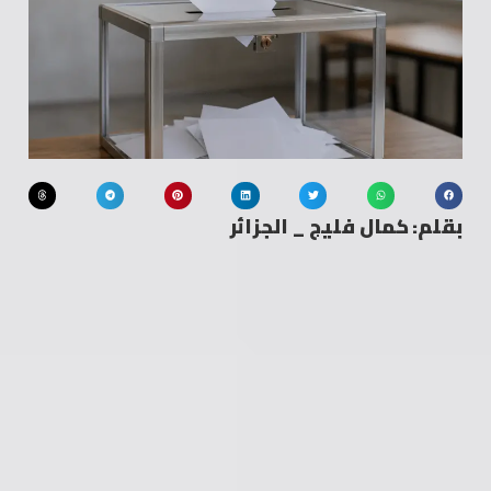
بقلم: كمال فليج _ الجزائر