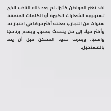
لقد تغيّر المواطن كثيرًا. لم يعد ذلك الناخب الذي
تستهويه الشعارات الكبيرة أو الكلمات المنمقة.
سنوات من التجارب جعلته أكثر حرصًا في اختياراته،
وأكثر ميلًا إلى من يتحدث بصدق، ويقدم برنامجًا
واقعيًا، ويعرف حدود الممكن قبل أن يعد
بالمستحيل.