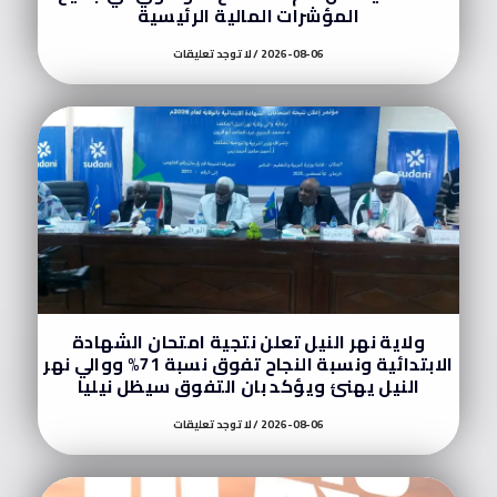
المؤشرات المالية الرئيسية
2026-08-06
لا توجد تعليقات
ولاية نهر النيل تعلن نتجية امتحان الشهادة
الابتدائية ونسبة النجاح تفوق نسبة 71% ووالي نهر
النيل يهنئ ويؤكد بان التفوق سيظل نيليا
2026-08-06
لا توجد تعليقات