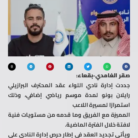
صقر الغامدي-بقعاء:
جددت إدارة نادي اللواء عقد المحترف البرازيلي
رايلان بونو لمدة موسم رياضي إضافي، وذلك
استمرارًا لمسيرة اللاعب
المميزة مع الفريق وما قدمه من مستويات فنية
لافتة خلال الفترة الماضية.
ويأتي تجديد العقد في إطار حرص إدارة النادي على