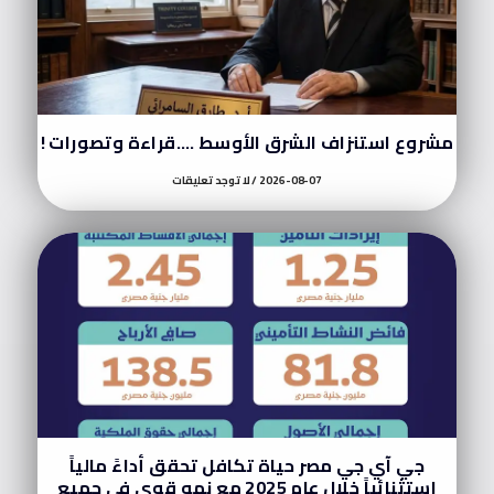
مشروع استنزاف الشرق الأوسط ….قراءة وتصورات !
2026-08-07
لا توجد تعليقات
جي آي جي مصر حياة تكافل تحقق أداءً مالياً
استثنائياً خلال عام 2025 مع نمو قوي في جميع