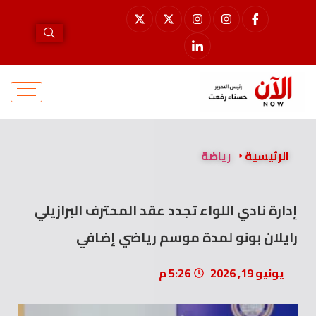
الرئيسية
رياضة
إدارة نادي اللواء تجدد عقد المحترف البرازيلي
رايلان بونو لمدة موسم رياضي إضافي
يونيو 19, 2026
5:26 م