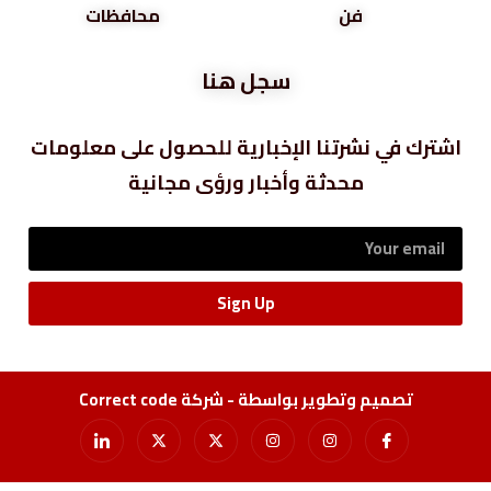
فن
محافظات
سجل هنا
اشترك في نشرتنا الإخبارية للحصول على معلومات
محدثة وأخبار ورؤى مجانية
Sign Up
تصميم وتطوير بواسطة - شركة Correct code