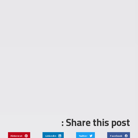
Share this post :
Pinterest
LinkedIn
Twitter
Facebook