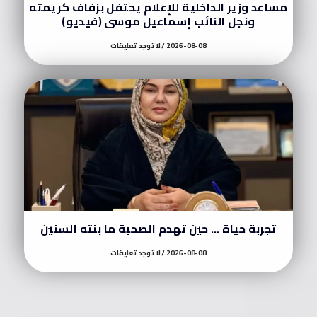
مساعد وزير الداخلية للإعلام يحتفل بزفاف كريمته
ونجل النائب إسماعيل موسى (فيديو)
2026-08-08
لا توجد تعليقات
تجربة حياة … حين تهدم الصحبة ما بنته السنين
2026-08-08
لا توجد تعليقات