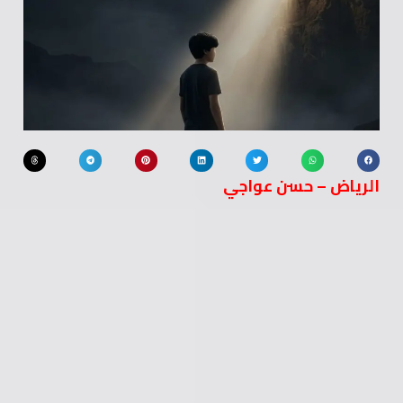
الرياض – حسن عواجي