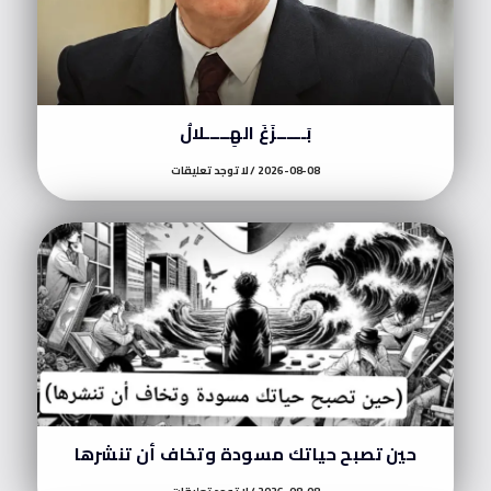
بَــــــزَغَ الهِـــــلالُ
2026-08-08
لا توجد تعليقات
حين تصبح حياتك مسودة وتخاف أن تنشرها