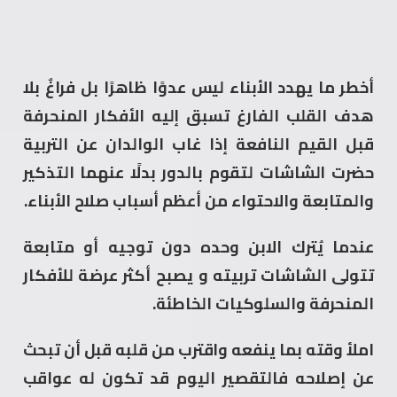
أخطر ما يهدد الأبناء ليس عدوًا ظاهرًا بل فراغٌ بلا
هدف القلب الفارغ تسبق إليه الأفكار المنحرفة
قبل القيم النافعة إذا غاب الوالدان عن التربية
حضرت الشاشات لتقوم بالدور بدلًا عنهما التذكير
والمتابعة والاحتواء من أعظم أسباب صلاح الأبناء.
عندما يُترك الابن وحده دون توجيه أو متابعة
تتولى الشاشات تربيته و يصبح أكثر عرضة للأفكار
المنحرفة والسلوكيات الخاطئة.
املأ وقته بما ينفعه واقترب من قلبه قبل أن تبحث
عن إصلاحه فالتقصير اليوم قد تكون له عواقب