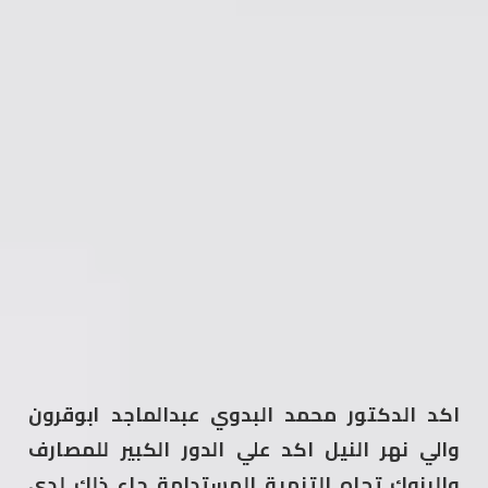
اكد الدكتور محمد البدوي عبدالماجد ابوقرون
والي نهر النيل اكد علي الدور الكبير للمصارف
والبنوك تجاه التنمية المستدامة جاء ذلك لدي