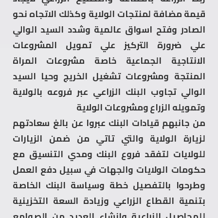
قيمة مضافة لمنتجات الولاية وكذلك الاتجاه نحو
الصادر وفتح اسواق عالمية وشدد السيد الوالي
علي ضرورة التركيز علي تمويل المشروعات
الانتاجية الجماعية خاصة مشروعات المراة
المنتجة ومشروعات تشغيل الخريج وحيا السيد
الوالي تجاوب البنك الزراعي عبر فروعه بالولاية
وتمويله الزراع ومشروعات الولاية
من جانبهم قيادات البنك عبروا عن بالغ سعادتهم
لزيارة الولاية والتي تاتي من ضمن الزيارات
للولايات لتفقد فروع البنك ومدي التنسيق مع
حكومات الولايات والجهات في سبيل دفع العمل
وطرحوا بالتفصيل خطة وسياسة البنك الخاصة
بتنمية القطاع الزراعي وزيادة السعة التخزينية
للمحاصيل الزراعية وانشاء العديد من الصوامع