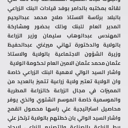
لقائه بمكتبه بالدامر بوفد قيادات البنك الزراعي
بالبلاد برئاسة الاستاذ صلاح محمد عبدالرحيم
المدير العام للبنك وذلك بحضور ومشاركة
المهندس عبدالوهاب سليمان وزير الزراعة
بالولاية والدكتورة تهاني ميرغني عبدالحفيظ
وزيرة الشؤون الاجتماعية بالولاية والاستاذ
عثمان محمد عثمان الامين العام لحكومة الولاية
واشار السيد الوالي لاهمية البنك الزراعي خاصة
وان الولاية تعتبر ولاية زراعية تتميز بالعديد من
المميزات في مجال الزراعة كالزراعة المطرية
والموسمية خاصة الموسم الشتوي والذي يوفر
محاصيل استراتيجية علي راسها محصول القمح
واشار السيد الوالي بان خطتهم بالولاية ترتكز علي
ربط الزراعة بالصناعة والتصنيع الزراعي لايجاد