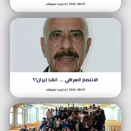
2026-08-07
لا توجد تعليقات
الانتصار العراقي …. انقذ ايران!؟
2026-08-07
لا توجد تعليقات