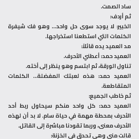
ساد الصمت.
ثم أردف:
الخبير: لا يوجد سوى حل واحد… وهو فك شيفرة
الكلمات التي استطعنا استخراجها.
مد العميد يده قائلاً:
العميد حمد: أعطني الأحرف.
تناول الورقة، ثم ابتسم وهو ينظر إلى أخته.
العميد حمد: هذه لعبتك المفضلة… الكلمات
المتقاطعة.
ثم خاطب الجميع:
العميد حمد: كل واحد منكم سيحاول ربط أحد
الأحرف بمحطة مهمة في حياة سام. لا بد أن لهذه
الأحرف معنى، وربما تقودنا مباشرة إلى القاتل.
قالت منى وهي تحدق في الخزنة: