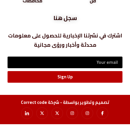
فن
محافظات
سجل هنا
اشترك في نشرتنا الإخبارية للحصول على معلومات
محدثة وأخبار ورؤى مجانية
Sign Up
تصميم وتطوير بواسطة - شركة Correct code