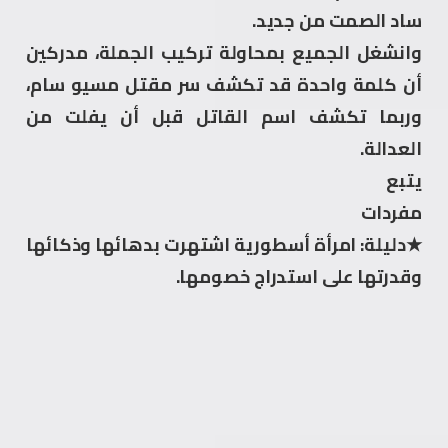
ساد الصمت من جديد.
وانشغل الجميع بمحاولة تركيب الجملة، مدركين
أن كلمة واحدة قد تكشف سر مقتل مسيو سام،
وربما تكشف اسم القاتل قبل أن يفلت من
العدالة.
يتبع
مفردات
★دليلة: امرأة أسطورية اشتهرت بدهائها وذكائها
وقدرتها على استدراج خصومها.