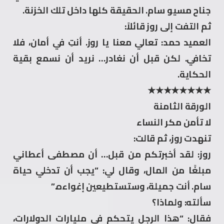
جناح مسيو سام. الحقيقة كلها داخل تلك الخزنة.
ثم التفت إلى روز قائلاً:
العميد حمد: تعالي معنا يا روز. أنتِ في أمان، فلا
تخافي. لكن قبل أن نغادر… نريد أن نسمع بقية
الحكاية.
★★★★★★★★
الورقة الثامنة
لا تأمن مكر النساء
تنهدت روز، ثم قالت:
روز: لقد أخبرتكم من قبل… أن مصطفى أعطاني
مبلغًا من المال، وقال لي: “يجب أن تدخلي حياة
سام. أنت جميلة، وستستطيعين إغواءه.”
سألته: ولماذا؟
فقال: “هذا الرجل يتحكم في مليارات الدولارات،