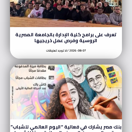
تعرف على برامج كلية الإدارة بالجامعة المصرية
الروسية وفرص عمل خريجيها
2026-08-07
لا توجد تعليقات
بنك مصر يشارك في فعالية “اليوم العالمي للشباب”