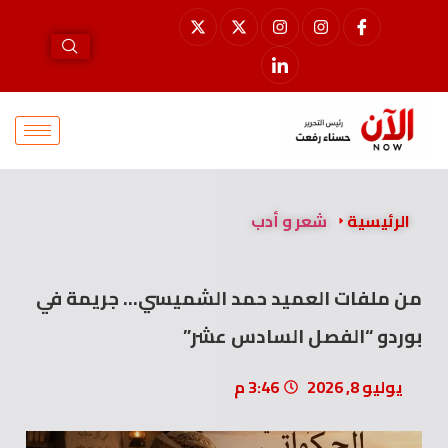
الرئيسية
شعر و أدب
من ملفات العميد حمد الشميسي… جريمة في
بوردو “الفصل السادس عشر”
يوليو 8, 2026
3:46 م