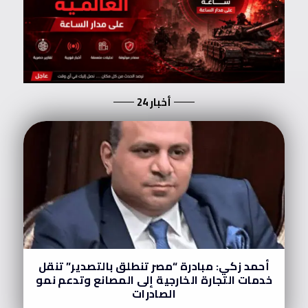
أخبار 24
أحمد زكي: مبادرة “مصر تنطلق بالتصدير” تنقل
خدمات التجارة الخارجية إلى المصانع وتدعم نمو
الصادرات