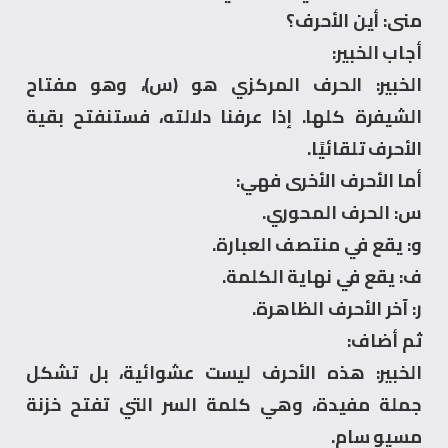
منى: أين الأحرف؟
أجاب الخبير:
الخبير: الحرف المركزي هو (س)، وهو مفتاح
الشيفرة كلها. إذا عرفنا دلالته، فستنفتح بقية
الأحرف تلقائيًا.
أما الأحرف الأخرى فهي:
س: الحرف المحوري.
و: يقع في منتصف العبارة.
ف: يقع في نهاية الكلمة.
ر: آخر الأحرف الظاهرة.
ثم أضاف:
الخبير: هذه الأحرف ليست عشوائية، بل تشكل
جملة مفيدة، وهي كلمة السر التي تفتح خزنة
مسيو سام.