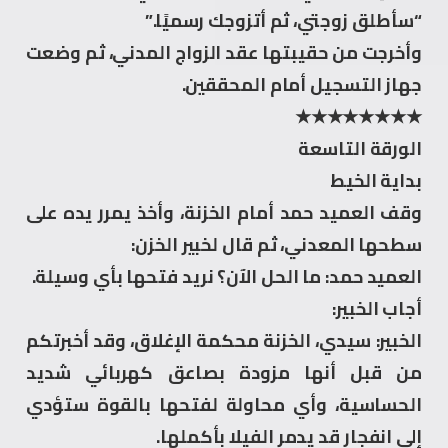
“سأطلق زوجتي، ثم أتزوجك رسميًا.”
وأخرجت من حقيبتها عقد الزواج المدني، ثم وضعت
جهاز التسجيل أمام المحققين.
★★★★★★★★
الورقة التاسعة
بداية الخيط
وقف العميد حمد أمام الخزنة، وأخذ يمرر يده على
سطحها المعدني، ثم قال لخبير الخزن:
العميد حمد: ما الحل الآن؟ نريد فتحها بأي وسيلة.
أجاب الخبير:
الخبير: سيدي، الخزنة محكمة الإغلاق، وقد أخبرتكم
من قبل أنها مزودة بصاعق كهربائي شديد
الحساسية، وأي محاولة لفتحها بالقوة ستؤدي
إلى انفجار قد يدمر الفيلا بأكملها.