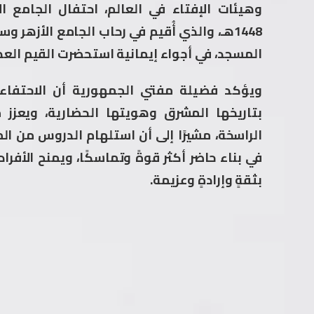
وهيئات الإفتاء في العالم، احتفال الجامع ا
1448هـ، والذي أُقيم في رحاب الجامع الأزهر 
المسجد، في أجواء إيمانية استحضرت القيم العظي
ويؤكد فضيلة مفتي الجمهورية أن الاحتفاء ب
بتاريخها المشرق وهويتها الحضارية، ويعزز 
الراسخة، مشيرًا إلى أن استلهام الدروس من ا
في بناء حاضر أكثر قوةً وتماسكًا، ويمنح الأفر
بثقةٍ وإرادةٍ وعزيمة.