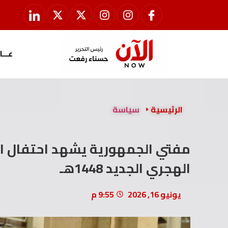
عـــا
الرئيسية
سياسة
مفتي الجمهورية يشهد احتفال الج
الهجري الجديد 1448هـ
يونيو 16, 2026
9:55 م