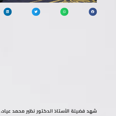
شهد فضيلة الأستاذ الدكتور نظير محمد عياد، م