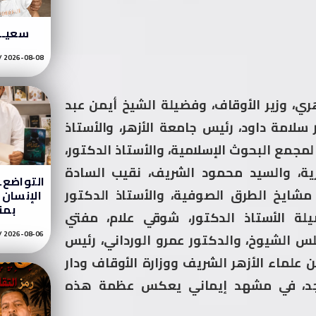
سعيــــ
2026-08-08
ري، وزير الأوقاف، وفضيلة الشيخ أيمن عبد
 سلامة داود، رئيس جامعة الأزهر، والأستاذ
لمجمع البحوث الإسلامية، والأستاذ الدكتور،
ية، والسيد محمود الشريف، نقيب السادة
التواضع…
 مشايخ الطرق الصوفية، والأستاذ الدكتور
الإنسان ب
بمن
لة الأستاذ الدكتور، شوقي علام، مفتي
2026-08-06
لس الشيوخ، والدكتور عمرو الورداني، رئيس
 علماء الأزهر الشريف ووزارة الأوقاف ودار
مسجد، في مشهد إيماني يعكس عظمة هذه