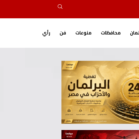
لمان
محافظات
منوعات
فن
رأي