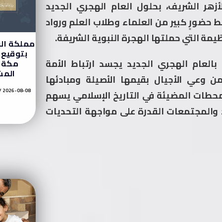
لأزهر الشريف، بحلول العام الهجري الجديد
وسط حضورٍ كبير من العلماء وطلاب العلم ورواد
مة التي حملتها الهجرة النبوية الشريفة.
مملكة الب
بتوقيع 
العام الهجري الجديد يجسد ارتباط الأمة
مكة ل
المش
من وعي الأجيال بقيمها الأصيلة ومبادئها
2026-08-08
لمحطات المضيئة في التاريخ الإسلامي يسهم
اد والمجتمعات القدرة على مواجهة التحديات