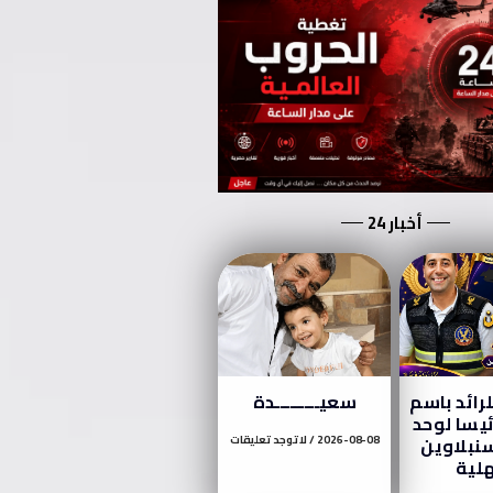
أخبار 24
لرائد باسم
سعيـــــــــدة
يسا لوحد
سنبلاوين
2026-08-08
لا توجد تعليقات
لية