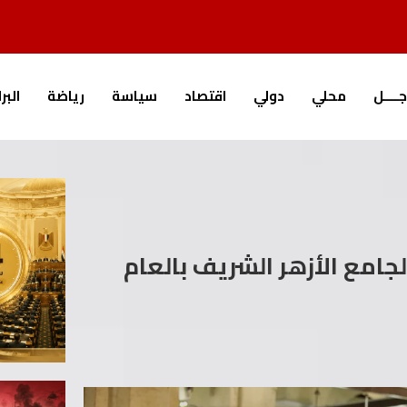
جــــل
محلي
دولي
اقتصاد
سياسة
رياضة
البر
امع الأزهر الشريف بالعام