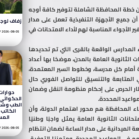
ن خطة المحافظة الشاملة لتوفير كافة أوجه
أن جميع الأجهزة التنفيذية تعمل على مدار
زفاف لوج
ر الأجواء المناسبة لهم لأداء الامتحانات في
2026-08-05
لمدارس الواقعة بالقرى التي تم تحديدها
الثانوية العامة بالمدن، موضحًا بها أعداد
 أمام كل مدرسة، وخطوط السير المعتمدة،
ي المتابعة والتنسيق للتواصل الفوري حال
ار الحرص على إحكام منظومة النقل وضمان
حوارا
الحكواتي 
واعيد المحددة.
الطب وشغ
ناء المحافظة هم محور اهتمام الدولة، وأن
الكاتب 
الم
حانات الثانوية العامة يمثل واجبًا وطنيًا
ة الميدانية على مدار الساعة لضمان انتظام
2026-08-05
 في المواعيد المحددة، ومتمنيًا التوفيق