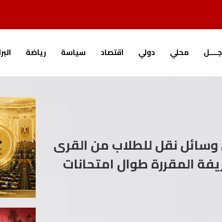
جــــل
محلي
دولي
اقتصاد
سياسة
رياضة
البر
وسائل نقل للطلاب من القرى
ريفة المقررة طوال امتحانات