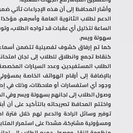
وأشار المحافظ إلى أن هذه الإجراءات تأتي ضم
الدعم لطلاب الثانوية العامة وأسرهم، مؤكدًا 
الساعة لتذليل أي عقبات قد تواجه الطلاب، وتوفي
سهولة ويسر.
كما تم إرفاق كشوف تفصيلية تتضمن أسماء ا
كنقاط تجمع وانطلاق للطلاب إلى لجان امتحانات 
الطلاب المستفيدين، وعدد السيارات المخصصة
بالإضافة إلى أرقام الهواتف الخاصة بمسؤول
وجود أي استفسارات أو ملاحظات، وذلك في إط
وصول الطلاب إلى لجانهم بسهولة ويسر وفي الم
واختتم المحافظ تصريحاته بالتأكيد على أن أب
توفير وسائل الراحة والدعم لهم خلال فترة امت
ومسؤولية مشتركة، مشددًا على استمرار المتابع
منظومة النقل ووصول جميع الطلاب إلى لجانهم