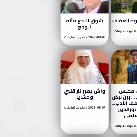
وه العفاف
شوق البجع مآله
الوجع
لا توجد تعليقات
2026-08-05
لا توجد تعليقات
ت مجلس
واش يصبر نار قلبي
… بين نبض
وحشايا
ف الأدب…
نورالدين
2026-08-04
لا توجد تعليقات
سلمي
لا توجد تعليقات