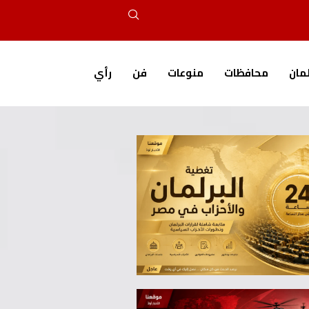
لمان
محافظات
منوعات
فن
رأي