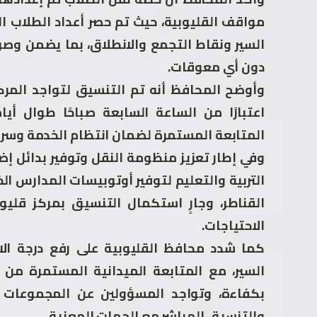
مواقف القليوبية، حيث تم حصر أعداد الطلاب 
السير ونقاط التجمع والانطلاق، بما يضمن وصو
دون أي معوقات.
وأوضح المحافظ أنه تم التنسيق لتواجد المر
اعتبارًا من الساعة السابعة صباحًا طوال أي
المتابعة المستمرة لضمان انتظام الخدمة وسرع
وفي إطار تعزيز منظومة النقل وتوفير بدائل إض
التربية والتعليم لتوفير أوتوبيسات المدارس الخ
القناطر، وجارٍ استكمال التنسيق بمركز قل
الاحتياجات.
كما شدد محافظ القليوبية على رفع درجة ا
السير، مع المتابعة الميدانية المستمرة من 
بكفاءة، وتواجد المسؤولين عن المجموعات ب
والتنسيق المباشر مع الجهات المعنية.