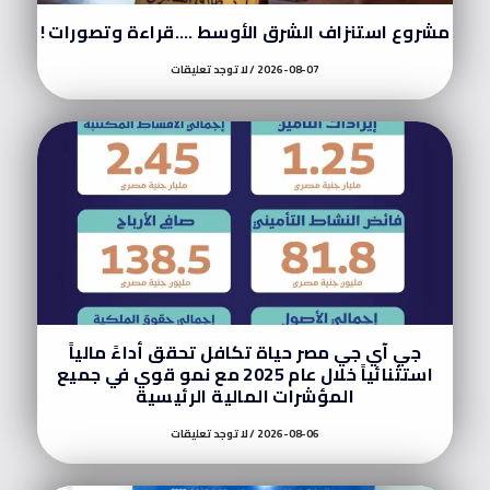
مشروع استنزاف الشرق الأوسط ….قراءة وتصورات !
2026-08-07
لا توجد تعليقات
جي آي جي مصر حياة تكافل تحقق أداءً مالياً
استثنائياً خلال عام 2025 مع نمو قوي في جميع
المؤشرات المالية الرئيسية
2026-08-06
لا توجد تعليقات