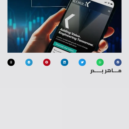
مـــاهر بــــدر