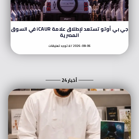
جي بي أوتو تستعد لإطلاق علامة iCAUR في السوق
المصرية
2026-08-06
لا توجد تعليقات
أخبار 24