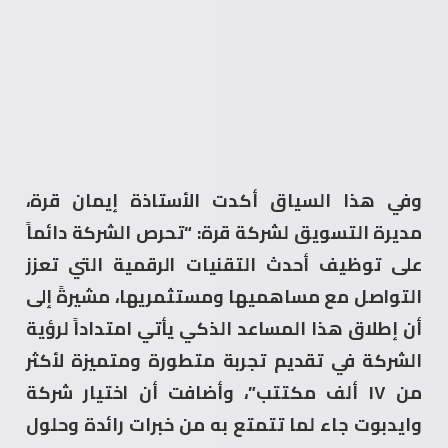
وفي هذا السياق أكدت الأستاذة إيمان قرة،
مديرة التسويق لشركة قرة: “تحرص الشركة دائماً
على توظيف أحدث التقنيات الرقمية التي تعزز
التواصل مع مساهميها ومستثمريها، مشيرةً إلى
أن إطلاق هذا المساعد الذكي يأتي امتداداً لرؤية
الشركة في تقديم تجربة متطورة ومتميزة لأكثر
من ١٧ ألف مكتتب”، وأضافت أن اختيار شركة
وايدبوت جاء لما تتمتع به من خبرات رائدة وحلول