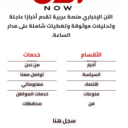
الآن الإخباري منصة عربية تقدم أخبارًا عاجلة
وتحليلات موثوقة وتغطيات شاملة على مدار
الساعة.
الأقسام
خدمات
أخبار
من نحن
السياسة
تواصل معنا
اقتصاد
معلوماتي
منوعات
خدمات المواطن
فن
محافظات
سجل هنا