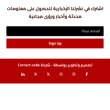
اشترك في نشرتنا الإخبارية للحصول على معلومات
محدثة وأخبار ورؤى مجانية
Sign Up
تصميم وتطوير بواسطة - شركة Correct code