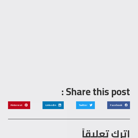
Share this post :
Pinterest
LinkedIn
Twitter
Facebook
اترك تعليقاً