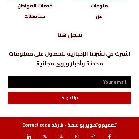
منوعات
خدمات المواطن
فن
محافظات
سجل هنا
اشترك في نشرتنا الإخبارية للحصول على معلومات
محدثة وأخبار ورؤى مجانية
Sign Up
تصميم وتطوير بواسطة - شركة Correct code