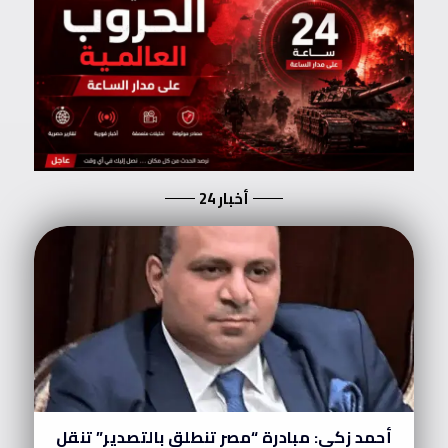
أخبار 24
أحمد زكي: مبادرة “مصر تنطلق بالتصدير” تنقل