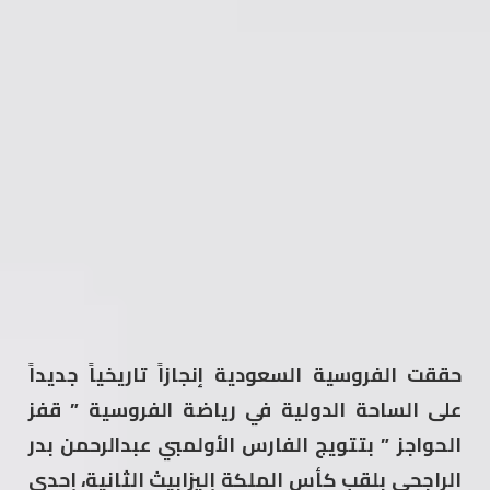
حققت الفروسية السعودية إنجازاً تاريخياً جديداً
على الساحة الدولية في رياضة الفروسية ” قفز
الحواجز ” بتتويج الفارس الأولمبي عبدالرحمن بدر
الراجحي بلقب كأس الملكة إليزابيث الثانية، إحدى