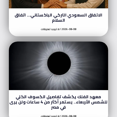
الاتفاق السعودي التركي الباكستاني… اتفاق
السلام
2026-08-08
لا توجد تعليقات
معهد الفلك يكشف تفاصيل الكسوف الكلي
للشمس الأربعاء.. يستمر أكثر من 4 ساعات ولن يرى
في مصر
2026-08-08
لا توجد تعليقات