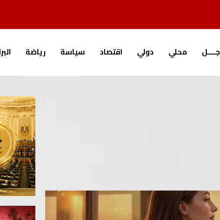
جــــل
محلي
دولي
اقتصاد
سياسة
رياضة
البر