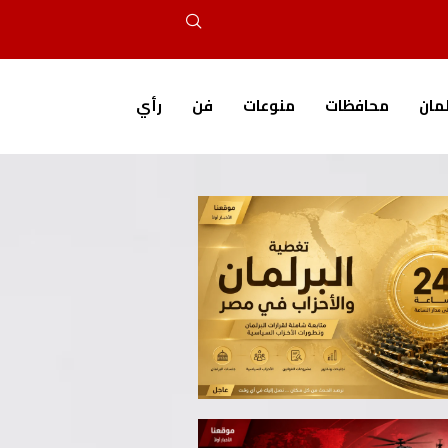
لمان
محافظات
منوعات
فن
رأي