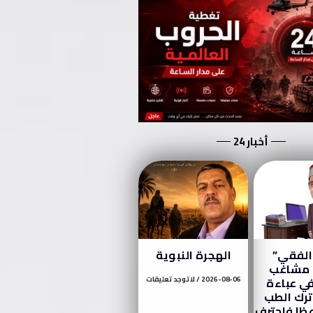
أخبار 24
الفقي”
الهجرة النبوية
مشاغب
ي عباءة
2026-08-06
لا توجد تعليقات
 ترك الطب
ظا فاحترف