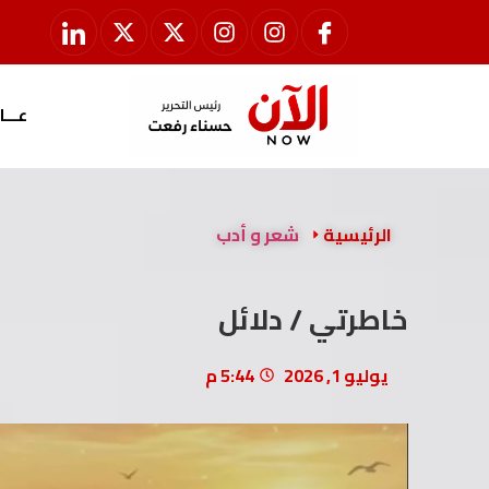
عـــا
الرئيسية
شعر و أدب
خاطرتي / دلائل
يوليو 1, 2026
5:44 م