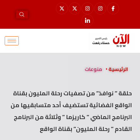
الرئيسية
منوعات
حلقة ” نوافذ” من تصفيات رحلة المليون بقناة
الواقع الفضائية تستضيف أحد متسابقيها من
البرنامج الماضي ” كاريزما ” وثلاثة من البرنامج
القادم ” رحلة المليون” بقناة الواقع