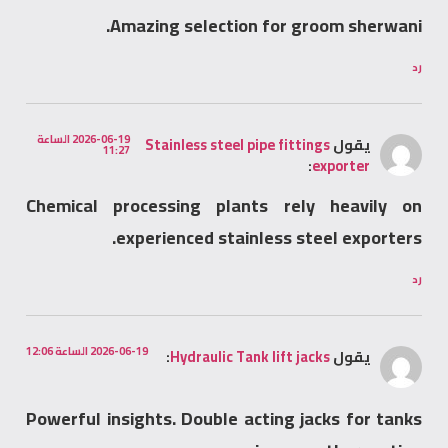
Amazing selection for groom sherwani.
رد
2026-06-19 الساعة
يقول
Stainless steel pipe fittings
11:27
:
exporter
Chemical processing plants rely heavily on
experienced stainless steel exporters.
رد
2026-06-19 الساعة 12:06
يقول
Hydraulic Tank lift jacks
:
Powerful insights. Double acting jacks for tanks