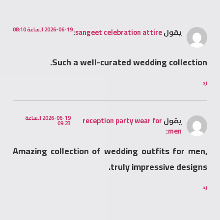
2026-06-19 الساعة 08:10
يقول
sangeet celebration attire
:
Such a well-curated wedding collection.
رد
2026-06-19 الساعة
يقول
reception party wear for
09:23
:
men
Amazing collection of wedding outfits for men,
truly impressive designs.
رد