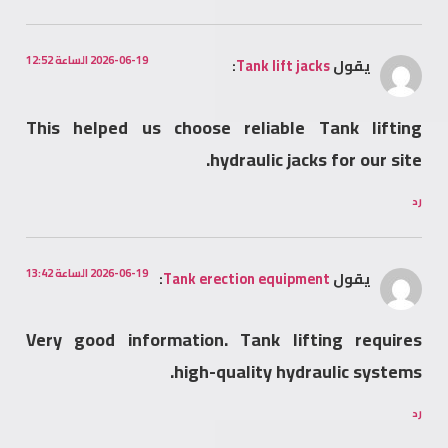
2026-06-19 الساعة 12:52
يقول
Tank lift jacks
:
This helped us choose reliable Tank lifting
hydraulic jacks for our site.
رد
2026-06-19 الساعة 13:42
يقول
Tank erection equipment
:
Very good information. Tank lifting requires
high-quality hydraulic systems.
رد