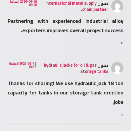
2026-06-19 الساعة
يقول
International metal supply
09:26
:
chain partner
Partnering with experienced industrial alloy
exporters improves overall project success.
رد
2026-06-19 الساعة
يقول
hydraulic jacks for oil & gas
10:17
:
storage tanks
Thanks for sharing! We use hydraulic jack 18 ton
capacity for tanks in our storage tank erection
jobs.
رد