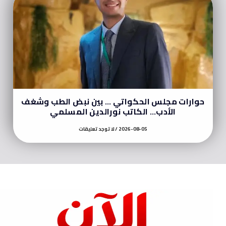
حوارات مجلس الحكواتي … بين نبض الطب وشغف
الأدب… الكاتب نورالدين المسلمي
2026-08-05
لا توجد تعليقات