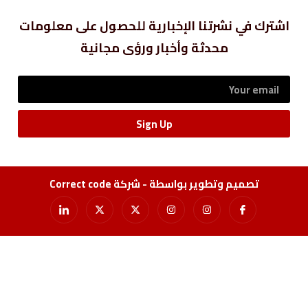
اشترك في نشرتنا الإخبارية للحصول على معلومات
محدثة وأخبار ورؤى مجانية
Sign Up
تصميم وتطوير بواسطة - شركة Correct code