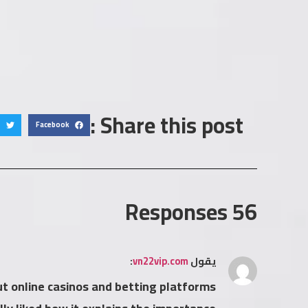
Share this post :
Facebook
56 Responses
يقول
vn22vip.com
:
ut online casinos and betting platforms.