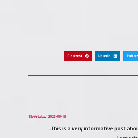
Pinterest
LinkedIn
Twitter
2026-06-19 الساعة 15:44
This is a very informative post abo