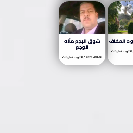
وه العفاف
شوق البجع مآله
الوجع
لا توجد تعليقات
2026-08-05
لا توجد تعليقات