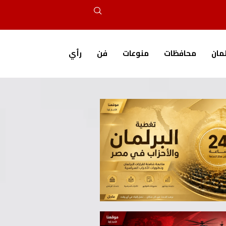
لمان
محافظات
منوعات
فن
رأي