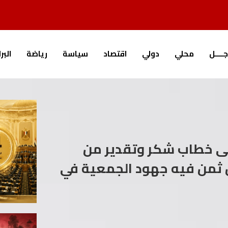
جــــل
محلي
دولي
اقتصاد
سياسة
رياضة
البر
قى خطاب شكر وتقدير من
ل ثمن فيه جهود الجمعية في