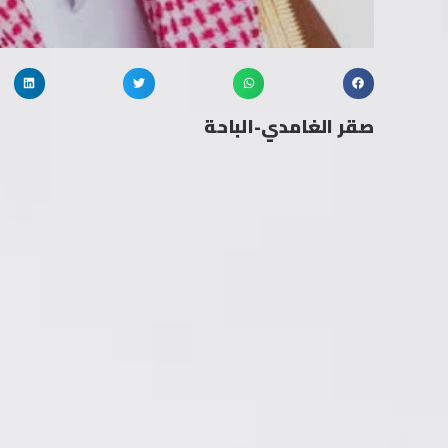
صقر الغامدي-الباحة