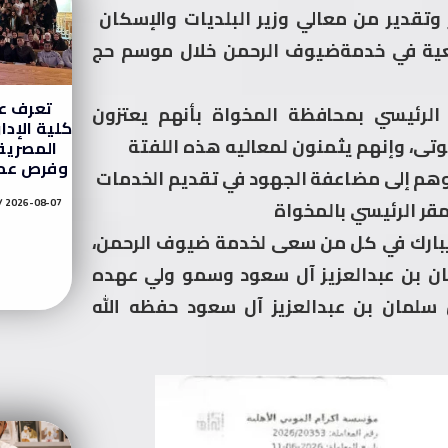
وتقدير من معالي وزير البلديات والإسكان
معية في خدمةضيوف الرحمن خلال موسم حج
تعرف عل
 الرئيسي بمحافظة المخواة بأنهم يعتزون
كلية الإدا
وتى، وإنهم يثمنون لمعاليه هذه اللفتة
المصرية
وفرص عمل
عوهم إلى مضاعفة الجهود في تقديم الخدمات
2026-08-07
قر الرئيسي بالمخواة
ن يبارك في كل من سعى لخدمة ضيوف الرحمن،
ان بن عبدالعزيز آل سعود وسمو ولي عهده
 سلمان بن عبدالعزيز آل سعود حفظه الله