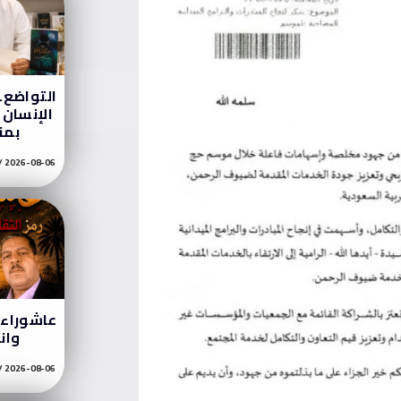
التواضع…
الإنسان ب
بمن
2026-08-06
عاشوراء ر
وان
2026-08-06