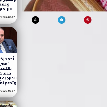
وعمه 
بالبرلما
2026-08-07
أحمد زكي
“مصر 
بالتصدي
خدمات 
الخارجية إ
وتدعم نمو
2026-08-07