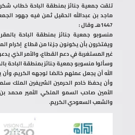
تلقت جمعية جنائز بمنطقة الباحة خطاب شكر 
ماجد بن عبدالله الحقيل ثمن فيه جهود الج
1447هـ وقال :
منسوبو جمعية جنائز بمنطقة الباحة بالمقر
ويفتخرون بأن يكونون جزءًا من قطاع إكرام الم
غير المستغربة في دعم القطاع، والأمر الذي يد
وسألوا منسوبو جمعية جنائز بمنطقة الباحة بالم
الله أن يجعل عملهم خالصًا لوجهه الكريم، وأ
وأن يحفظ خادم الحرمين الشريفين الملك سلم
الأمين صاحب السمو الملكي الأمير محمد بن
والشعب السعودي الكريم.