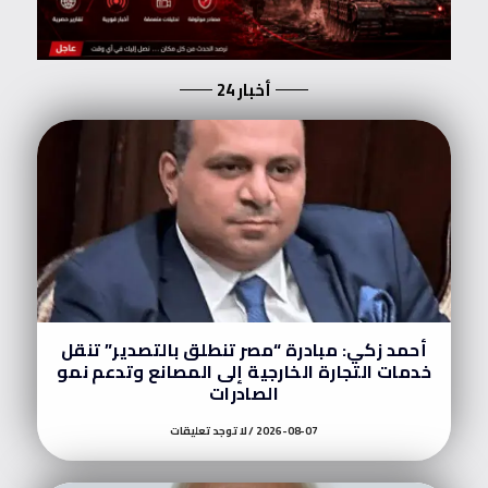
أخبار 24
أحمد زكي: مبادرة “مصر تنطلق بالتصدير” تنقل
خدمات التجارة الخارجية إلى المصانع وتدعم نمو
الصادرات
2026-08-07
لا توجد تعليقات