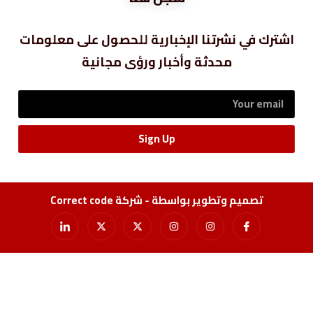
اشترك في نشرتنا الإخبارية للحصول على معلومات
محدثة وأخبار ورؤى مجانية
Sign Up
تصميم وتطوير بواسطة - شركة Correct code