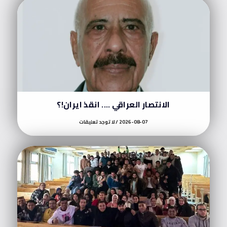
الانتصار العراقي …. انقذ ايران!؟
2026-08-07
لا توجد تعليقات