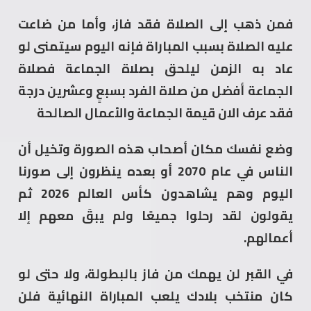
فمن ذهب إلى الصلاة فقد فاز، وأما من ضاعت
عليه الصلاة بسبب المباراة فإنه اليوم سيتمنى لو
عاد به الزمن ليلحق بصلاة الجماعة فصلاة
الجماعة أفضل من صلاة الفرد بسبعٍ وعشرين درجة
فقد عرف الان قيمة الجماعة والأعمال الصالحة
وضع نفسك مكان أصحاب هذه الصورة وتخيل أن
الناس في عام 2070 أو بعده ينظرون إلى صورنا
اليوم وهم يشاهدون كأس العالم 2026 ثم
يقولون لقد رحلوا جميعًا ولم يبقَ معهم إلا
أعمالهم.
في القبر لن يهمك من فاز بالبطولة، ولا حتى لو
كان منتخب بلادك يلعب المباراة النهائية فلن