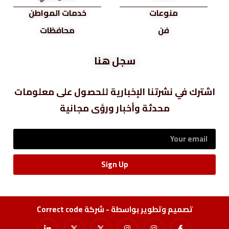
منوعات
خدمات المواطن
فن
محافظات
سجل هنا
اشترك في نشرتنا الإخبارية للحصول على معلومات
محدثة وأخبار ورؤى مجانية
Sign Up
تصميم وتطوير بواسطة - شركة Correct code