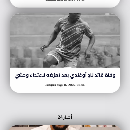
وفاة قائد نادٍ أوغندي بعد تعرّضه لاعتداء وحشي
2026-08-06
لا توجد تعليقات
أخبار 24