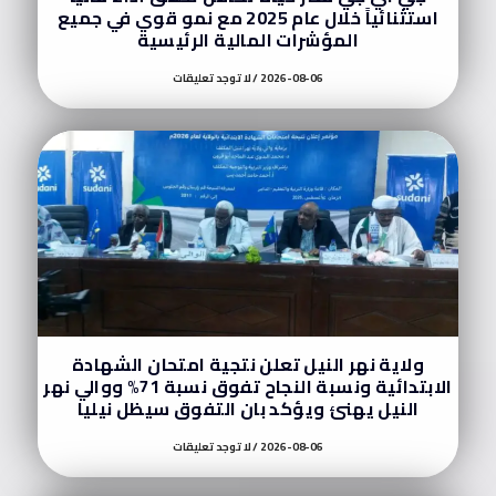
استثنائياً خلال عام 2025 مع نمو قوي في جميع
المؤشرات المالية الرئيسية
2026-08-06
لا توجد تعليقات
ولاية نهر النيل تعلن نتجية امتحان الشهادة
الابتدائية ونسبة النجاح تفوق نسبة 71% ووالي نهر
النيل يهنئ ويؤكد بان التفوق سيظل نيليا
2026-08-06
لا توجد تعليقات