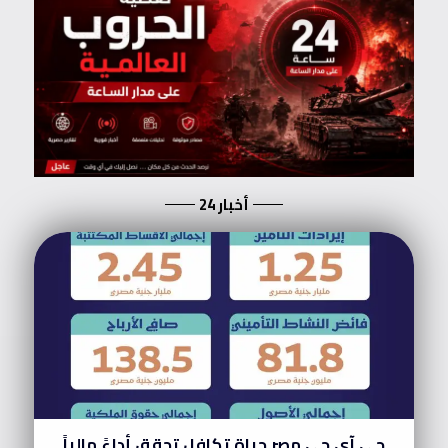
أخبار 24
جي آي جي مصر حياة تكافل تحقق أداءً مالياً