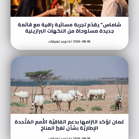
شاماس” يقدّم تجربة مسائية راقية مع قائمة
جديدة مستوحاة من النكهات البرازيلية
2026-08-06
لا توجد تعليقات
عُمان تؤكد التزامها بدعم اتفاقيَّة الأُمم المُتَّحدة
الإطاريَّة بشأن تغيُّر المناخ
2026-08-06
لا توجد تعليقات