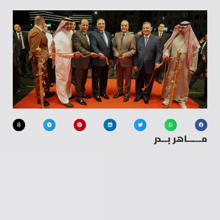
مـــــاهر بــدر