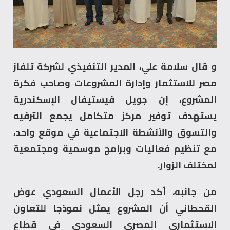
و قال سلامة علي، المدير التنفيذي لشركة تلفاز
مصر للاستثمار وإدارة المشروعات وصاحب فكرة
المشروع، إن جويل فيستيفال الإسكندرية
يستهدف توفير مركز متكامل يجمع الترفيه
والتسوق والأنشطة الاجتماعية في موقع واحد،
مع تنظيم فعاليات وبرامج موسمية ومجتمعية
لمختلف الزوار.
من جانبه، أكد رجل الأعمال السعودي عوض
القحطاني أن المشروع يمثل نموذجًا للتعاون
الاستثماري المصري السعودي في قطاع