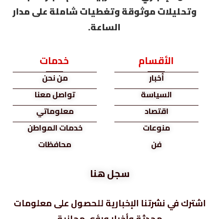
وثوقة وتغطيات شاملة على مدار
الساعة.
ام
خدمات
ر
من نحن
سة
تواصل معنا
د
معلوماتي
ات
خدمات المواطن
محافظات
سجل هنا
نا الإخبارية للحصول على معلومات
ثة وأخبار ورؤى مجانية