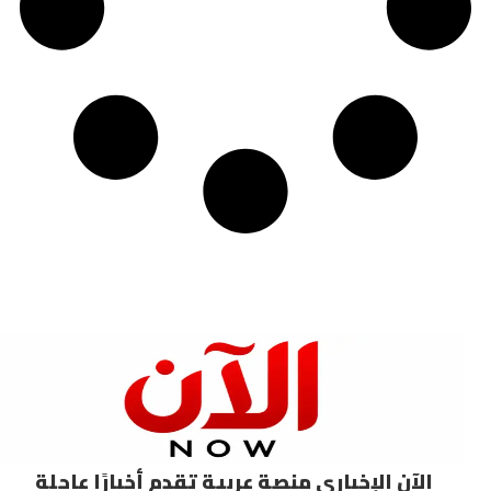
اري منصة عربية تقدم أخبارًا عاجلة