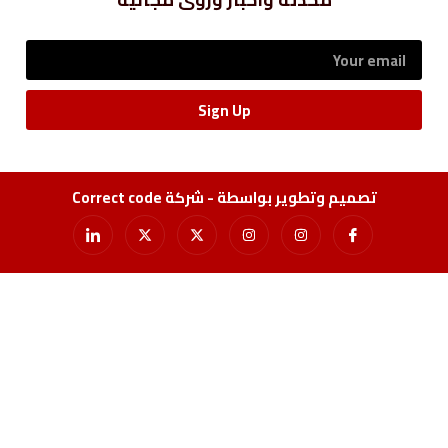
Sign Up
 بواسطة - شركة Correct code