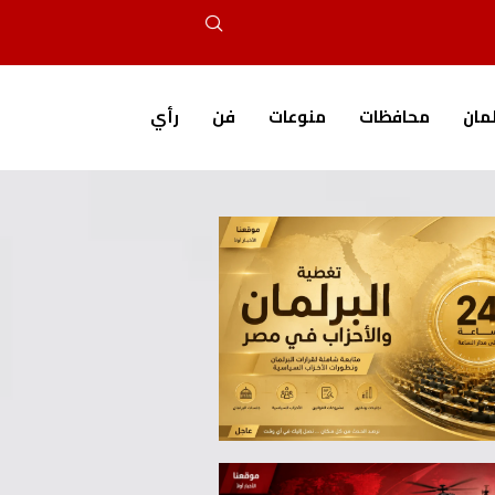
لمان
محافظات
منوعات
فن
رأي