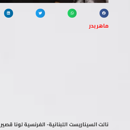
ماهر بدر
نالت السيناريست اللبنانية- الفرنسية لونا قصير