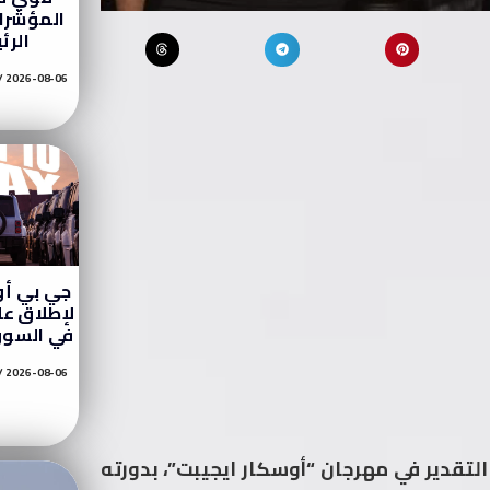
المؤشرات
الرئ
2026-08-06
جي بي أو
في السوق
2026-08-06
 التقدير في مهرجان “أوسكار ايجيبت”، بدورته