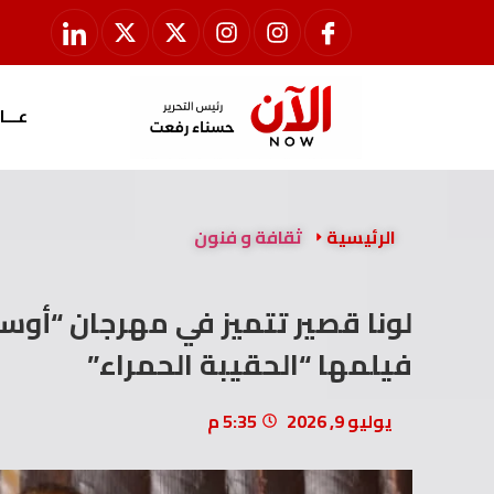
عـــا
الرئيسية
ثقافة و فنون
لونا قصير تتميز في مهرجان “أوسك
فيلمها “الحقيبة الحمراء”
يوليو 9, 2026
5:35 م