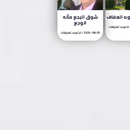
وه العفاف
شوق البجع مآله
الوجع
لا توجد تعليقات
2026-08-05
لا توجد تعليقات