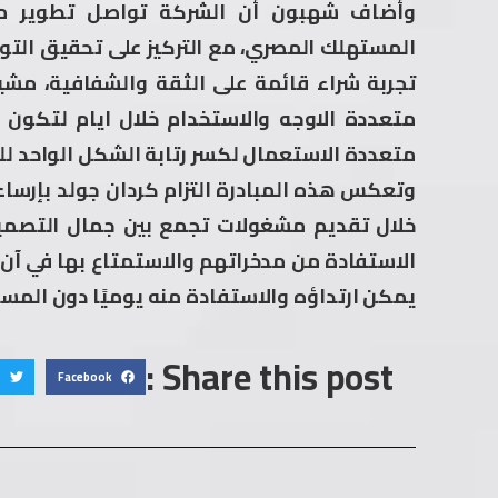
وأضاف شهبون أن الشركة تواصل تطوير من
المستهلك المصري، مع التركيز على تحقيق التواز
تجربة شراء قائمة على الثقة والشفافية، مش
متعددة الاوجه والاستخدام خلال ايام لتكو
متعددة الاستعمال لكسر رتابة الشكل الواحد للم
وتعكس هذه المبادرة التزام كردان جولد بإرس
خلال تقديم مشغولات تجمع بين جمال التصميم
الاستفادة من مدخراتهم والاستمتاع بها في آ
يمكن ارتداؤه والاستفادة منه يوميًا دون المس
Share this post :
Facebook