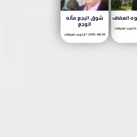
وه العفاف
شوق البجع مآله
الوجع
لا توجد تعليقات
2026-08-05
لا توجد تعليقات