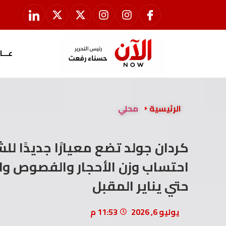
عـــا
الرئيسية
محلي
كردان جولد تضع معيارًا جديدًا للش
احتساب وزن الأحجار والفصوص ول
حتي يناير المقبل
يوليو 6, 2026
11:53 م