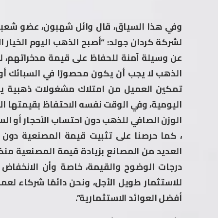
وفي هذا السياق، قال وائل شهبون، عضو شعبة 
لشركة كردان جولد: “أصبح الذهب اليوم الخيار ا
عن وسيلة آمنة للحفاظ على قيمة مدخراتهم، لك
الذهب لا يجب أن يكون محصورًا في السبائك أو 
تمكين العميل من امتلاك مشغولات ذهبية يم
اليومية، وفي الوقت نفسه الاحتفاظ بقيمتها الا
الوزن الصافي للذهب دون احتساب الأحجار أو ال
، كما حرصنا على تثبيت قيمة المصنعية دون ا
العديد من المصانع بزيادة قيمة المصنعية منذ ب
درجات الوضوح والقيمة، خاصة وأن الانخفاض
للاستثمار طويل الأجل، ونحن دائمًا شركاء لعم
أفضل العوائد الاستثمارية”.