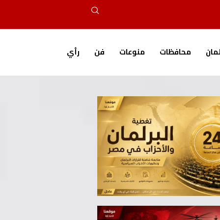
لمان
محافظات
منوعات
فن
رأي