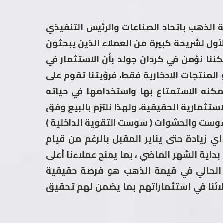
الذهب باتحاد الصناعات والرئيس التنفيذي
لأول لشريحة كبيرة من العملاء الذين يبحثون
ننا نؤمن في كردان جولد بأن الاستثمار في
المنتجات الادخارية فقط، فرؤيتنا تقوم على
كنه الاستمتاع بها واستخدامها في حياته
ستثمارية الحقيقية، ولهذا نلتزم بالبيع وفق
سوست والحشوات ( سوست التقوية الداخلية )
ي زيادة حتى يناير المقبل بالرغم من قيام
داية الشهر الماضي ، بما يمنح عملاءنا أعلى
 الحالي في قيمة الذهب هو فرصة حقيقية
لائنا في استثماراتهم بما يضمن لهم تحقيق