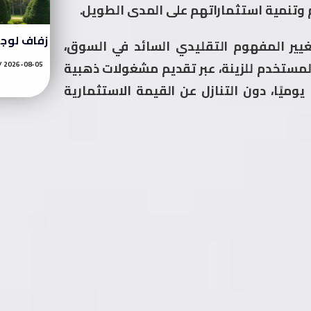
وتنمية استثماراتهم على المدى الطويل.
زفاف لوج
يير المفهوم التقليدي السائد في السوق،
مستخدم للزينة، عبر تقديم مشغولات ذهبية
2026-08-05
يوميًا، دون التنازل عن القيمة الاستثمارية