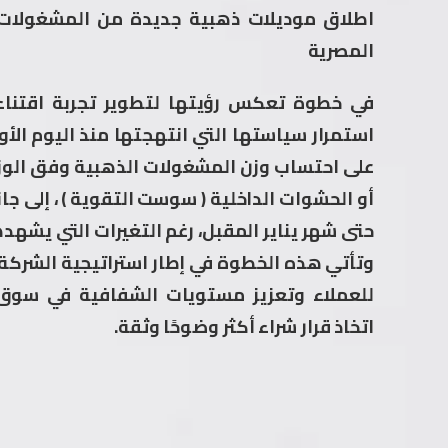
اطلاق موديلات ذهبية جديدة من المشغولات م
المصرية
في خطوة تعكس رؤيتها لتطوير تجربة اقتناء
استمرار سياستها التي انتهجتها منذ اليوم الأ
على احتساب وزن المشغولات الذهبية وفق الوزن 
أو الحشوات الداخلية ( سوست التقوية ) ، إلى جا
حتى شهر يناير المقبل، رغم التغيرات التي يشهد
وتأتي هذه الخطوة في إطار استراتيجية الشركة 
للعملاء وتعزيز مستويات الشفافية في سوق 
اتخاذ قرار شراء أكثر وضوحًا وثقة.