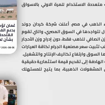
تعددة الاستخدام للمرة الاولي بالاسواق
 الذهب في مصر، أعلنت شركة كردان جولد
عُمان تؤك
بدعم اتفاق
ول لتواجدها في السوق المصري، والتي تقوم
المُتَّحدة
الصافي للذهب فقط، دون إدراج وزن الأحجار
بشأن تغيّ
نب تثبيت سعر مصنعية الجرام لكاقة العيارات
2026-08-06
ها السوق وارتفاع تكاليف الإنتاج والتشغيل.
الهادفة إلى تقديم قيمة استثمارية حقيقية
المشغولات الذهبية، بما يتيح للمستهلك