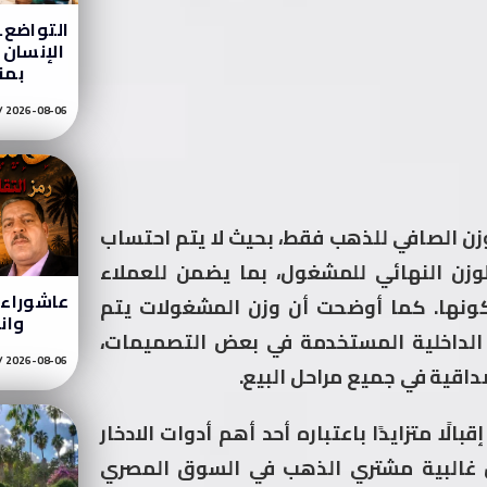
التواضع…
الإنسان ب
بمن
2026-08-06
زن الصافي للذهب فقط، بحيث لا يتم احتساب
وزن النهائي للمشغول، بما يضمن للعملاء
عاشوراء ر
كونها. كما أوضحت أن وزن المشغولات يتم
وان
 الداخلية المستخدمة في بعض التصميمات،
2026-08-06
اقية في جميع مراحل البيع.
ا متزايدًا باعتباره أحد أهم أدوات الادخار
 أن غالبية مشتري الذهب في السوق المصري