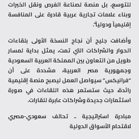
للتوسع، بل منصة لصناعة الفرص ونقل الخبرات
وبناء علامات تجارية عربية قادرة على المنافسة
إقليمياً ودولياً”.
وأضافت جليح أن نجاح النسخة الأولى بلقاءات
الحوار والشراكات التي تمت، يمثل بداية لمسار
طويل من التعاون بين المملكة العربية السعودية
وجمهورية مصر العربية، مشددة على أن
“فرانيكس” سيواصل العمل ليصبح منصة إقليمية
رائدة، حيث ستستمر هذه اللقاءات في صورة
استثمارات جديدة وشراكات عابرة للقارات.
مبادرة استراتيجية .. تحالف سعودي-مصري
لاقتحام الأسواق الدولية