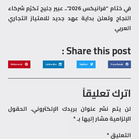
في ختام “فرانيكس 2026”.. عبير جليح تكرّم شركاء
النجاح وتعلن بداية عهد جديد للامتياز التجاري
العربي
Share this post :
Pinterest
LinkedIn
Twitter
Facebook
اترك تعليقاً
لن يتم نشر عنوان بريدك الإلكتروني.
الحقول
الإلزامية مشار إليها بـ
*
التعليق
*