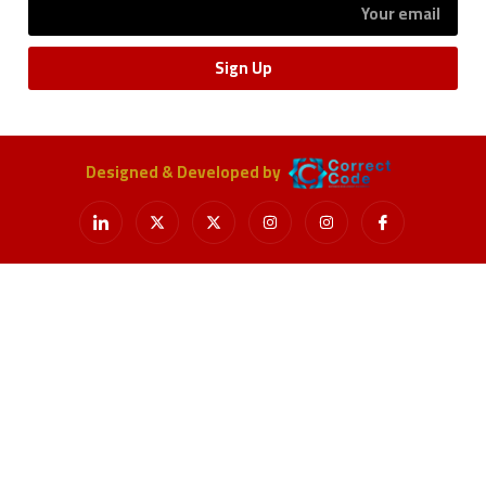
Sign Up
Designed & Developed by