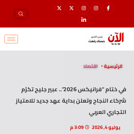
الرئيسية
اقتصاد
في ختام “فرانيكس 2026”.. عبير جليح تكرّم
شركاء النجاح وتعلن بداية عهد جديد للامتياز
التجاري العربي
يوليو 4, 2026
3:09 م