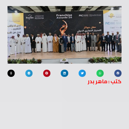
كتب : ماهر بدر