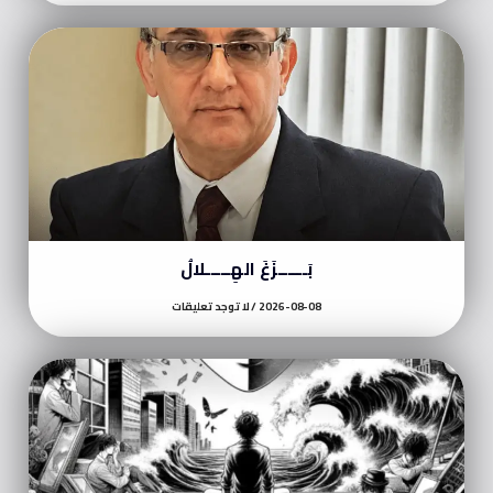
بَــــــزَغَ الهِـــــلالُ
2026-08-08
لا توجد تعليقات