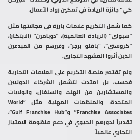
كي” جائزة الريادة في تمكين رواد الأعمال.
كما شمل التكريم علامات بارزة في مجالاتها مثل
“سبواي” (الريادة العالمية)، “دوبامين” (الابتكار)،
“كروستي”، “بافلو برجر”، وغيرهم من المبدعين
الذين أثروا المشهد التجاري.
ولم تقتصر منصة التكريم على العلامات التجارية
فحسب، بل امتدت لتشمل الشركاء الدوليين
والمستشارين من الهند، والسنغال، والولايات
المتحدة، والمنظمات المهنية مثل “World
Franchise Associates” و”Gulf Franchise Hub”،
تقديراً لدورهم الحيوي في دعم منظومة الامتياز
التجاري عالمياً.