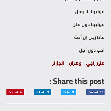
قوليها بلا وجل
قوليها دون ملل
فأنا رجل إن أحبَّ
أحبَّ دون أجل
منير راجي _ وهران _ الجزائر
Share this post :
Pinterest
LinkedIn
Twitter
Facebook