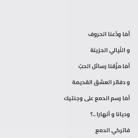
أمَا ودَّعنا الحروف
و اللّيالي الحزينة
أمَا مزَّقنا رسائل الحبّ
و دفاتر العشق القديمة
أمَا رسم الدمع على وجنتيك
وديانا و أنهارا ..؟
فاتركي الدمع