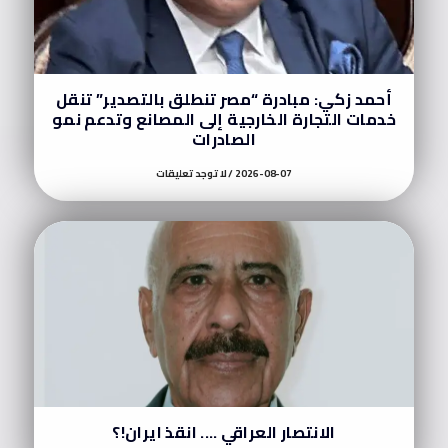
أحمد زكي: مبادرة “مصر تنطلق بالتصدير” تنقل
خدمات التجارة الخارجية إلى المصانع وتدعم نمو
الصادرات
2026-08-07
لا توجد تعليقات
الانتصار العراقي …. انقذ ايران!؟