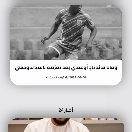
وفاة قائد نادٍ أوغندي بعد تعرّضه لاعتداء وحشي
2026-08-06
لا توجد تعليقات
أخبار 24