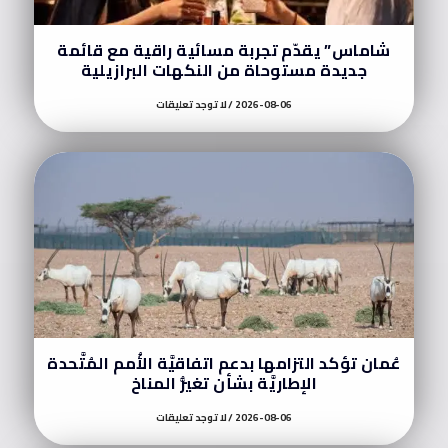
شاماس” يقدّم تجربة مسائية راقية مع قائمة
جديدة مستوحاة من النكهات البرازيلية
2026-08-06
لا توجد تعليقات
عُمان تؤكد التزامها بدعم اتفاقيَّة الأُمم المُتَّحدة
الإطاريَّة بشأن تغيُّر المناخ
2026-08-06
لا توجد تعليقات