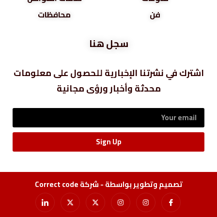
فن
محافظات
سجل هنا
اشترك في نشرتنا الإخبارية للحصول على معلومات
محدثة وأخبار ورؤى مجانية
Sign Up
تصميم وتطوير بواسطة - شركة Correct code