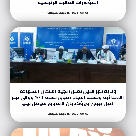
المؤشرات المالية الرئيسية
2026-08-06
لا توجد تعليقات
ولاية نهر النيل تعلن نتجية امتحان الشهادة
الابتدائية ونسبة النجاح تفوق نسبة 71% ووالي نهر
النيل يهنئ ويؤكد بان التفوق سيظل نيليا
2026-08-06
لا توجد تعليقات