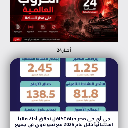
أخبار 24
جي آي جي مصر حياة تكافل تحقق أداءً مالياً
استثنائياً خلال عام 2025 مع نمو قوي في جميع