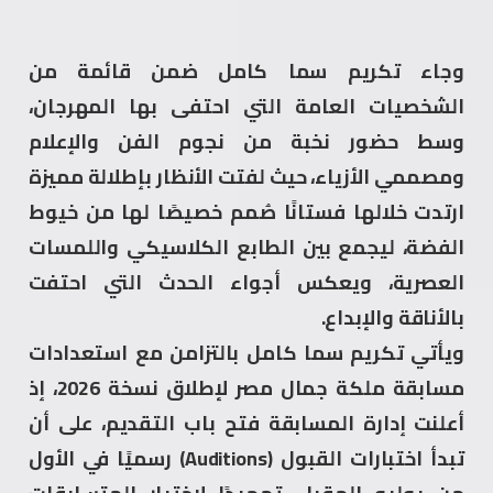
وجاء تكريم سما كامل ضمن قائمة من
الشخصيات العامة التي احتفى بها المهرجان،
وسط حضور نخبة من نجوم الفن والإعلام
ومصممي الأزياء، حيث لفتت الأنظار بإطلالة مميزة
ارتدت خلالها فستانًا صُمم خصيصًا لها من خيوط
الفضة، ليجمع بين الطابع الكلاسيكي واللمسات
العصرية، ويعكس أجواء الحدث التي احتفت
بالأناقة والإبداع.
ويأتي تكريم سما كامل بالتزامن مع استعدادات
مسابقة ملكة جمال مصر لإطلاق نسخة 2026، إذ
أعلنت إدارة المسابقة فتح باب التقديم، على أن
تبدأ اختبارات القبول (Auditions) رسميًا في الأول