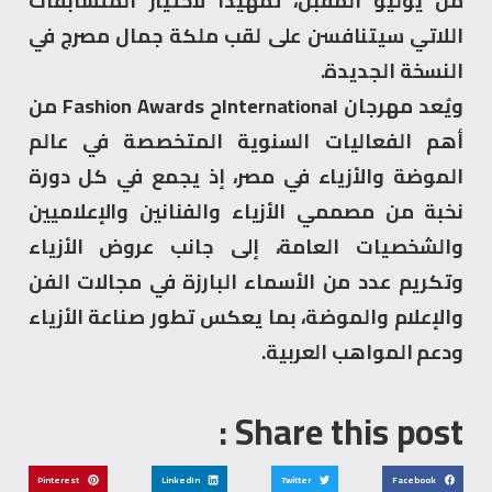
من يوليو المقبل، تمهيدًا لاختيار المتسابقات
اللاتي سيتنافسن على لقب ملكة جمال مصرج في
النسخة الجديدة.
ويُعد مهرجان Internationalح Fashion Awards من
أهم الفعاليات السنوية المتخصصة في عالم
الموضة والأزياء في مصر، إذ يجمع في كل دورة
نخبة من مصممي الأزياء والفنانين والإعلاميين
والشخصيات العامة، إلى جانب عروض الأزياء
وتكريم عدد من الأسماء البارزة في مجالات الفن
والإعلام والموضة، بما يعكس تطور صناعة الأزياء
ودعم المواهب العربية.
Share this post :
Pinterest
LinkedIn
Twitter
Facebook