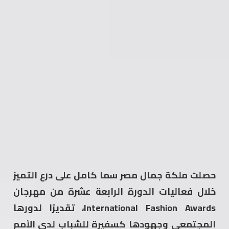
حصلت ملكة جمال مصر سما كامل على درع التميز
خلال فعاليات الدورة الرابعة عشرة من مهرجان
International Fashion Awards، تقديرًا لدورها
المجتمعي وجهودها كسفيرة للشباب لدى الأمم