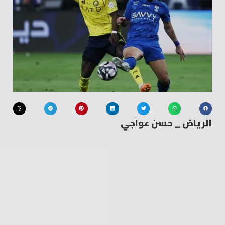
الرياض _ حسن عواجي