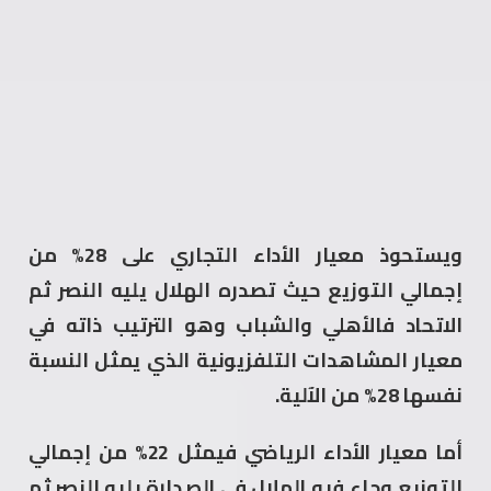
ويستحوذ معيار الأداء التجاري على 28% من
إجمالي التوزيع حيث تصدره الهلال يليه النصر ثم
الاتحاد فالأهلي والشباب وهو الترتيب ذاته في
معيار المشاهدات التلفزيونية الذي يمثل النسبة
نفسها 28% من الآلية.
أما معيار الأداء الرياضي فيمثل 22% من إجمالي
التوزيع وجاء فيه الهلال في الصدارة يليه النصر ثم