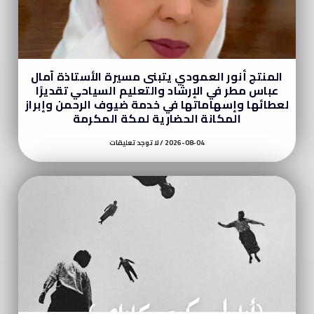
المنتج أنور العمودي يتبنى مسيرة الأستاذة آمال
عباس مطر في الإرشاد والتعليم السياحي تقديرًا
لعطائها وإسهاماتها في خدمة ضيوف الرحمن وإبراز
المكانة الحضارية لمكة المكرمة
2026-08-04
لا توجد تعليقات