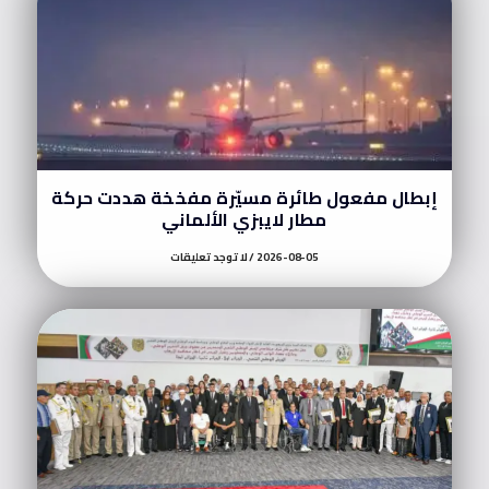
إبطال مفعول طائرة مسيّرة مفخخة هددت حركة
مطار لايبزي الألماني
2026-08-05
لا توجد تعليقات