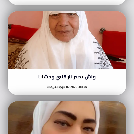
واش يصبر نار قلبي وحشايا
2026-08-04
لا توجد تعليقات