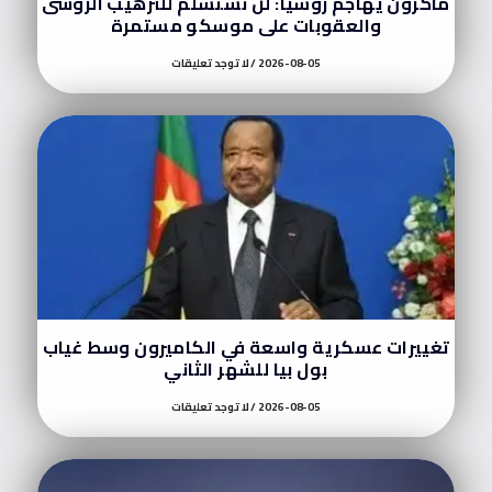
ماكرون يهاجم روسيا: لن نستسلم للترهيب الروسى
والعقوبات على موسكو مستمرة
2026-08-05
لا توجد تعليقات
تغييرات عسكرية واسعة في الكاميرون وسط غياب
بول بيا للشهر الثاني
2026-08-05
لا توجد تعليقات