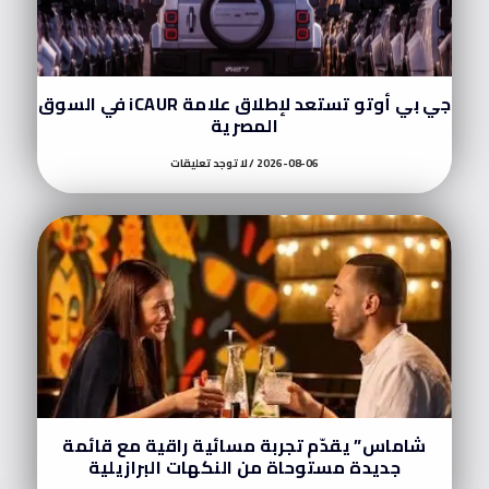
جي بي أوتو تستعد لإطلاق علامة iCAUR في السوق
المصرية
2026-08-06
لا توجد تعليقات
شاماس” يقدّم تجربة مسائية راقية مع قائمة
جديدة مستوحاة من النكهات البرازيلية