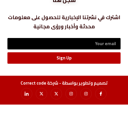
اشترك في نشرتنا الإخبارية للحصول على معلومات
محدثة وأخبار ورؤى مجانية
Sign Up
تصميم وتطوير بواسطة - شركة Correct code