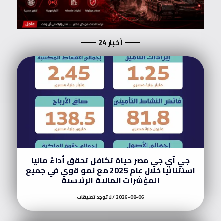
أخبار 24
جي آي جي مصر حياة تكافل تحقق أداءً مالياً
استثنائياً خلال عام 2025 مع نمو قوي في جميع
المؤشرات المالية الرئيسية
2026-08-06
لا توجد تعليقات