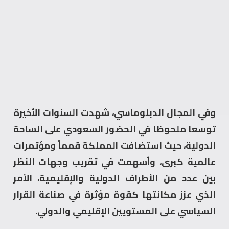
وفي المجال الدبلوماسي، شهدت السنوات الأخيرة
توسعاً ملحوظاً في الحضور السعودي على الساحة
الدولية، حيث استضافت المملكة قمماً ومؤتمرات
عالمية كبرى، وأسهمت في تقريب وجهات النظر
بين عدد من الأطراف الدولية والإقليمية، الأمر
الذي عزز مكانتها كقوة مؤثرة في صناعة القرار
السياسي على المستويين الإقليمي والدولي.