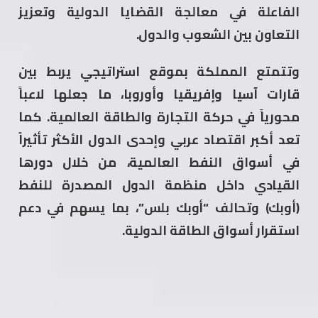
الفاعلة في معالجة القضايا الدولية وتعزيز
التعاون بين الشعوب والدول.
وتتمتع المملكة بموقع استراتيجي يربط بين
قارات آسيا وإفريقيا وأوروبا، ما جعلها لاعباً
محورياً في حركة التجارة والطاقة العالمية. كما
تعد أكبر اقتصاد عربي وإحدى الدول الأكثر تأثيراً
في أسواق النفط العالمية، من خلال دورها
القيادي داخل منظمة الدول المصدرة للنفط
(أوبك) وتحالف “أوبك بلس”، بما يسهم في دعم
استقرار أسواق الطاقة الدولية.