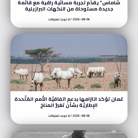
شاماس” يقدّم تجربة مسائية راقية مع قائمة
جديدة مستوحاة من النكهات البرازيلية
2026-08-06
لا توجد تعليقات
عُمان تؤكد التزامها بدعم اتفاقيَّة الأُمم المُتَّحدة
الإطاريَّة بشأن تغيُّر المناخ
2026-08-06
لا توجد تعليقات