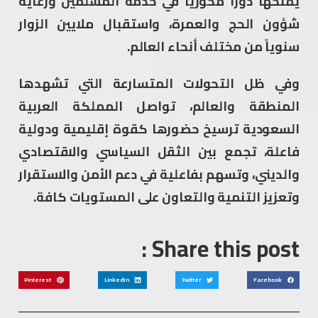
يمنحها دوراً محورياً في خدمة المسلمين ورعاية
شؤون الحج والعمرة، واستقبال ملايين الزوار
سنوياً من مختلف أنحاء العالم.
وفي ظل التحولات المتسارعة التي تشهدها
المنطقة والعالم، تواصل المملكة العربية
السعودية ترسيخ حضورها كقوة إقليمية ودولية
فاعلة، تجمع بين الثقل السياسي والاقتصادي
والديني، وتسهم بفاعلية في دعم الأمن والاستقرار
وتعزيز التنمية والتعاون على المستويات كافة.
Share this post :
Pinterest
LinkedIn
Twitter
Facebook