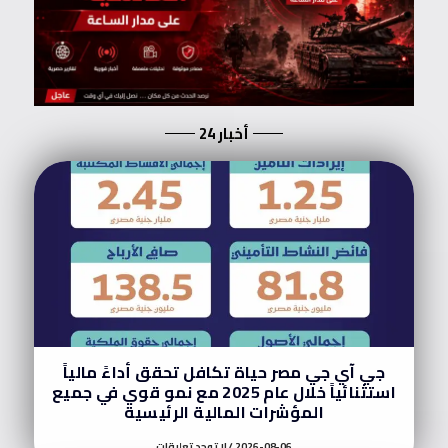
أخبار 24
جي آي جي مصر حياة تكافل تحقق أداءً مالياً
استثنائياً خلال عام 2025 مع نمو قوي في جميع
المؤشرات المالية الرئيسية
2026-08-06
لا توجد تعليقات