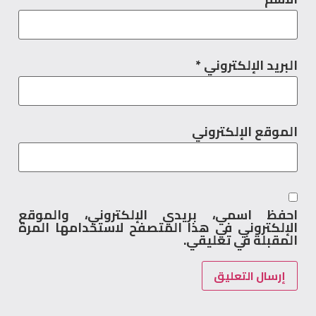
البريد الإلكتروني
*
الموقع الإلكتروني
احفظ اسمي، بريدي الإلكتروني، والموقع
الإلكتروني في هذا المتصفح لاستخدامها المرة
المقبلة في تعليقي.