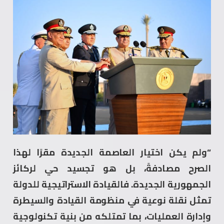
“ولم يكن اختيار العاصمة الجديدة مقرًا لهذا
الصرح مصادفةً، بل هو تجسيد حي لركائز
الجمهورية الجديدة. فالقيادة الاستراتيجية للدولة
تمثل نقلة نوعية في منظومة القيادة والسيطرة
وإدارة العمليات، بما تمتلكه من بنية تكنولوجية