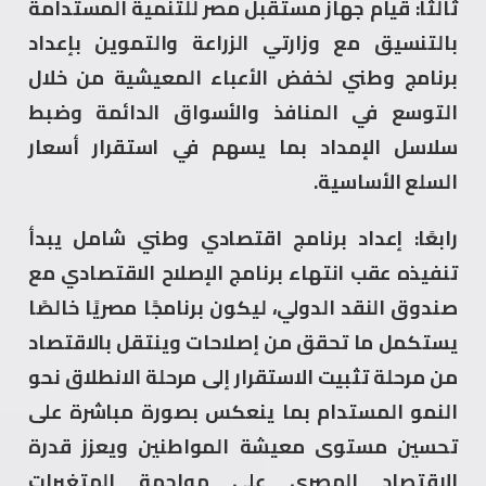
ثالثًا: قيام جهاز مستقبل مصر للتنمية المستدامة
بالتنسيق مع وزارتي الزراعة والتموين بإعداد
برنامج وطني لخفض الأعباء المعيشية من خلال
التوسع في المنافذ والأسواق الدائمة وضبط
سلاسل الإمداد بما يسهم في استقرار أسعار
السلع الأساسية.
رابعًا: إعداد برنامج اقتصادي وطني شامل يبدأ
تنفيذه عقب انتهاء برنامج الإصلاح الاقتصادي مع
صندوق النقد الدولي، ليكون برنامجًا مصريًا خالصًا
يستكمل ما تحقق من إصلاحات وينتقل بالاقتصاد
من مرحلة تثبيت الاستقرار إلى مرحلة الانطلاق نحو
النمو المستدام بما ينعكس بصورة مباشرة على
تحسين مستوى معيشة المواطنين ويعزز قدرة
الاقتصاد المصري على مواجهة المتغيرات