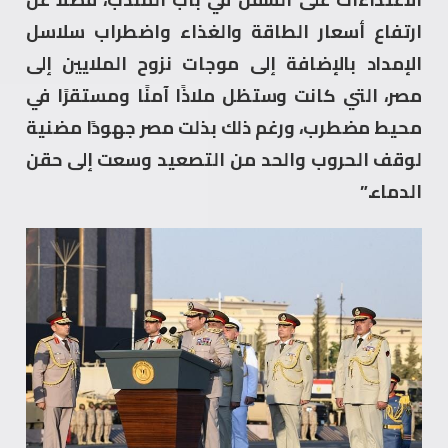
ارتفاع أسعار الطاقة والغذاء واضطراب سلاسل
الإمداد بالإضافة إلى موجات نزوح الملايين إلى
مصر، التي كانت وستظل ملاذًا آمنًا ومستقرًا في
محيط مضطرب، ورغم ذلك بذلت مصر جهودًا مضنية
لوقف الحروب والحد من التصعيد وسعت إلى حقن
الدماء.”