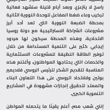
راسخ لا يتزعزع. وبعد أيام قليلة سنشهد فعالية
تركيب وعاء ضغط المفاعل للوحدة النووية الثانية
بمحطة الضبعة النووية التي تعد أحد أبرز
مشروعات الشراكة الاستراتيجية مع دولة روسيا
الاتحادية، وهذه المحطة سيكون لها مردود
إيجابي كثير على التنمية المستدامة من خلال
توفير الطاقة النظيفة للمشروعات الاستثمارية
والخدمات التي يحتاجها المواطنون، وأغتنم هذه
المناسبة لتقديم الشكر للرئيس الروسي فلاديمير
بوتين ولالاتحاد الروسي على هذا التعاون البناء
والممتد لتحقيق إنجازات مشهودة في المشاريع
التنموية الكبرى.
إنني شعب مصر، أعلم يقينًا ما يتحمله المواطن