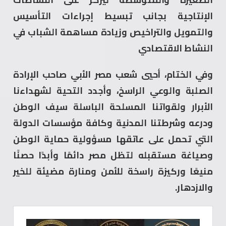
الإنتاجية بجانب تبسيط إجراءات التأسيس
والتمويل والتراخيص وزيادة مساهمة الشباب في
النشاط الاقتصادي
وفي الختام، أحيي شعب مصر الأبي صاحب الإرادة
الصلبة والوعي الراسخ، وأجدد التحية لشهداءنا
الأبرار ولقواتنا المسلحة الباسلة سيف الوطن
ودرعه وشرطتنا المدنية وكافة مؤسسات الدولة
التي تحمل على عاتقها مسؤولية حماية الوطن
وصياغة مستقبله لتظل مصر دائمًا وأبدًا حصنًا
منيعًا وركيزة راسخة للأمن ومنارة مضيئة للخير
والازدهار.