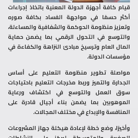
قيام كافة أجهزة الدولة المعنية باتخاذ إجراءات
أكثر حسمًا في مواجهة الفساد بكافة صوره
وتعزيز منظومة الحوكمة والشفافية والمساءلة،
والتوسع في التحول الرقمي بما يضمن حماية
المال العام وترسيخ مبادئ النزاهة والكفاءة في
مؤسسات الدولة.
مواصلة تطوير منظومة التعليم على أساس
الجدارة والتميز وربط مخرجات التعليم باحتياجات
سوق العمل والتوسع في اكتشاف ورعاية
الموهوبين بما يضمن بناء أجيال قادرة على
المنافسة والإبداع في مختلف المجالات.
وأخيرًا، وضع خطة لإعادة هيكلة جهاز المشروعات
الصغيرة والمتوسطة ليركز على النشاطات