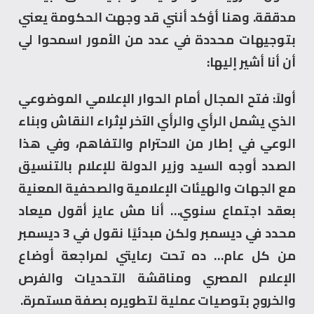
مدققة. وهنا أؤكد أنني قد وجهت الحكومة يعني
بتوجيهات محددة في عدد من الأمور اسمحوا لي
أن أنا أشير إليها:
أولاً: فتح المجال أمام الحوار الإعلامي الموضوعي
الذي يشمل الرأي والرأي الآخر لإثراء النقاش وبناء
الوعي في إطار من الاحترام والتفاهم، وفي هذا
الصدد أوجه السيد وزير الدولة للإعلام بالتنسيق
مع الجهات والهيئات الإعلامية والصحفية المعنية
بعقد اجتماع سنوي… أنا مش عايز أقول ميعاد
محدد في ديسمبر ولكن مبدئيًا نقول في 3 ديسمبر
من كل عام… ده تحت رعايتي لمراجعة أوضاع
الإعلام المصري ومناقشة التحديات والفرص
والخروج بتوصيات عملية لتطويره بصفة مستمرة.