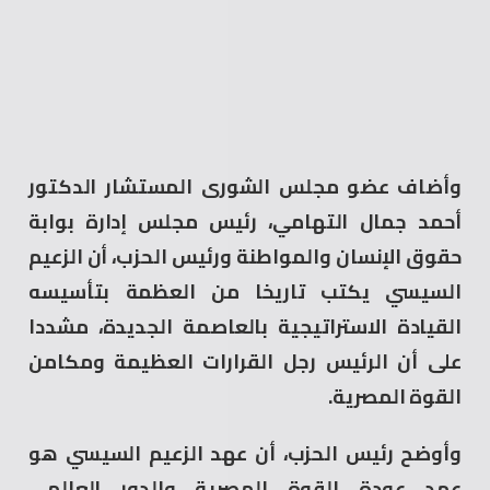
وأضاف عضو مجلس الشورى المستشار الدكتور
أحمد جمال التهامي، رئيس مجلس إدارة بوابة
حقوق الإنسان والمواطنة ورئيس الحزب، أن الزعيم
السيسي يكتب تاريخا من العظمة بتأسيسه
القيادة الاستراتيجية بالعاصمة الجديدة، مشددا
على أن الرئيس رجل القرارات العظيمة ومكامن
القوة المصرية.
وأوضح رئيس الحزب، أن عهد الزعيم السيسي هو
عهد عودة القوة المصرية والدور العالمي