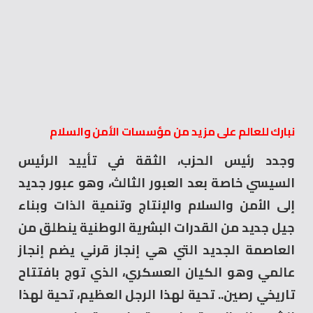
نبارك للعالم على مزيد من مؤسسات الأمن والسلام
وجدد رئيس الحزب، الثقة في تأييد الرئيس
السيسي خاصة بعد العبور الثالث، وهو عبور جديد
إلى الأمن والسلام والإنتاج وتنمية الذات وبناء
جيل جديد من القدرات البشرية الوطنية ينطلق من
العاصمة الجديد التي هي إنجاز قرني يضم إنجاز
عالمي وهو الكيان العسكري، الذي توج بافتتاح
تاريخي رصين.. تحية لهذا الرجل العظيم، تحية لهذا